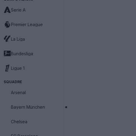
Serie A
Premier League
La Liga
Bundesliga
Ligue 1
SQUADRE
Arsenal
Bayern München
Chelsea