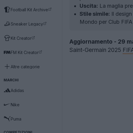
Uscita:
La maglia pre
Football Kit Archive
Stile simile:
Il design
Mondo per Club FIFA
Sneaker Legacy
Kit Creator
Aggiornamento - 29 m
Saint-Germain 2025
FIF
FM Kit Creator
Altre categorie
MARCHI
Adidas
Nike
Puma
COMPETIZIONI