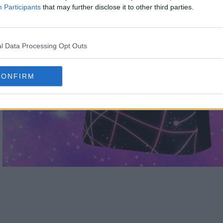
Participants
that may further disclose it to other third parties.
l Data Processing Opt Outs
CONFIRM