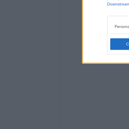
Downstream 
Persona