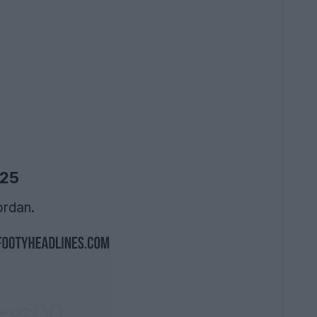
025
ordan.