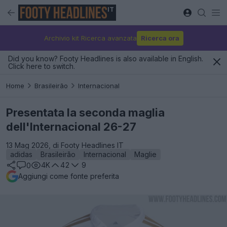
IT
Archivio kit Ricerca avanzata
Ricerca ora
Did you know? Footy Headlines is also available in English.
Click here to switch.
Home
Brasileirão
Internacional
Presentata la seconda maglia
dell'Internacional 26-27
13 Mag 2026, di Footy Headlines IT
adidas
Brasileirão
Internacional
Maglie
4K
42
9
0
Aggiungi come fonte preferita