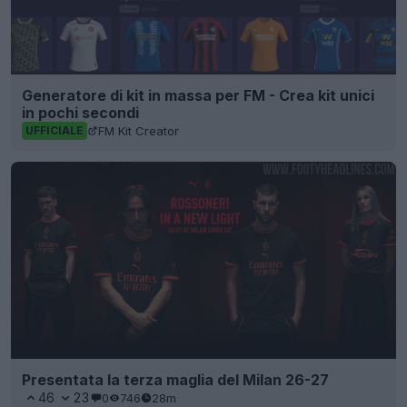
Generatore di kit in massa per FM - Crea kit unici
in pochi secondi
FM Kit Creator
UFFICIALE
Presentata la terza maglia del Milan 26-27
46
23
0
746
28m