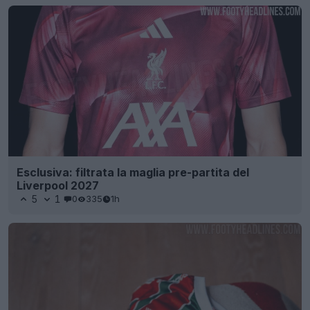
Esclusiva: filtrata la maglia pre-partita del
Liverpool 2027
5
1
0
335
1h