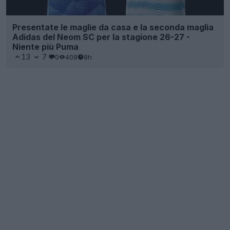
Presentate le maglie da casa e la seconda maglia
Adidas del Neom SC per la stagione 26-27 -
Niente più Puma
13
7
0
408
8h