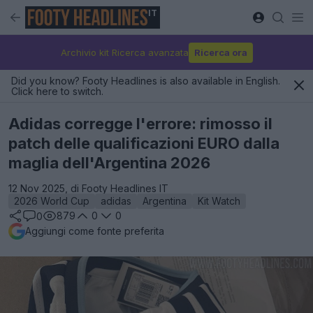
IT
Archivio kit Ricerca avanzata
Ricerca ora
Did you know? Footy Headlines is also available in English.
Click here to switch.
Adidas corregge l'errore: rimosso il
patch delle qualificazioni EURO dalla
maglia dell'Argentina 2026
12 Nov 2025, di Footy Headlines IT
2026 World Cup
adidas
Argentina
Kit Watch
879
0
0
0
Aggiungi come fonte preferita