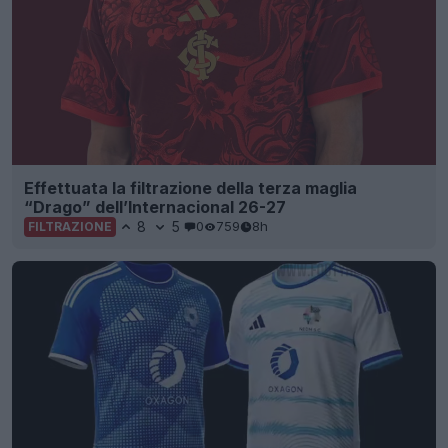
Effettuata la filtrazione della terza maglia
“Drago” dell’Internacional 26-27
8
5
0
759
8h
FILTRAZIONE