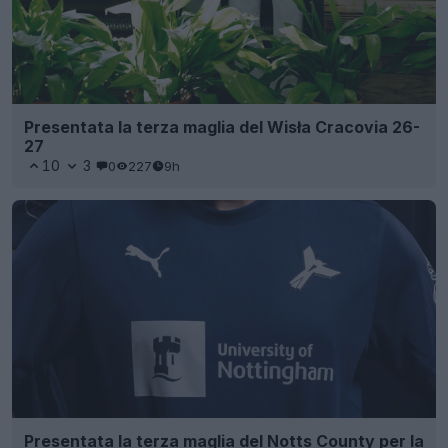
Presentata la terza maglia del Wisła Cracovia 26-
27
10
3
0
227
9h
Presentata la terza maglia del Notts County per la