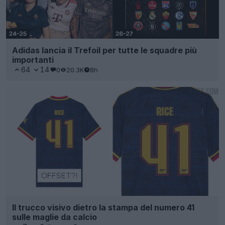
Adidas lancia il Trefoil per tutte le squadre più
importanti
64
14
0
20.3K
8h
Il trucco visivo dietro la stampa del numero 41
sulle maglie da calcio