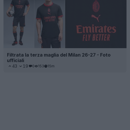
Filtrata la terza maglia del Milan 26-27 - Foto
ufficiali
43
19
0
153
15m