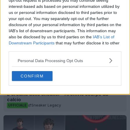
opt-out request is processed you may continue seeing
2026 World Cup
adidas
Argentina
Kit Watch
interest-based ads based on personal information utilized by
Condividi
us or personal information disclosed to third parties prior to
your opt-out. You may separately opt-out of the further
disclosure of your personal information by third parties on the
IAB’s list of downstream participants. This information may
also be disclosed by us to third parties on the
IAB’s List of
Downstream Participants
that may further disclose it to other
third parties.
Personal Data Processing Opt Outs
CONFIRM
L'eredità delle sneaker - Archivio scarpe da
calcio
Sneaker Legacy
UFFICIALE