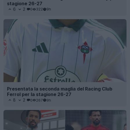
stagione 26-27
6
2
0
322
9h
Presentata la seconda maglia del Racing Club
Ferrol per la stagione 26-27
8
2
0
267
9h