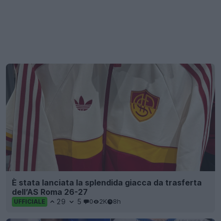
È stata lanciata la splendida giacca da trasferta
dell’AS Roma 26-27
29
5
0
2K
8h
UFFICIALE