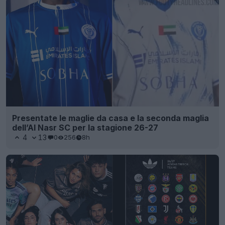
Presentate le maglie da casa e la seconda maglia
dell’Al Nasr SC per la stagione 26-27
4
13
0
256
8h