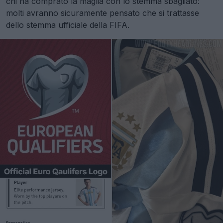
chi ha comprato la maglia con lo stemma sbagliato:
molti avranno sicuramente pensato che si trattasse
dello stemma ufficiale della FIFA.