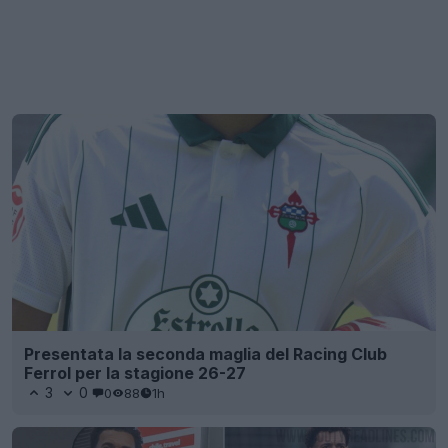
Presentata la seconda maglia del Racing Club
Ferrol per la stagione 26-27
3
0
0
88
1h