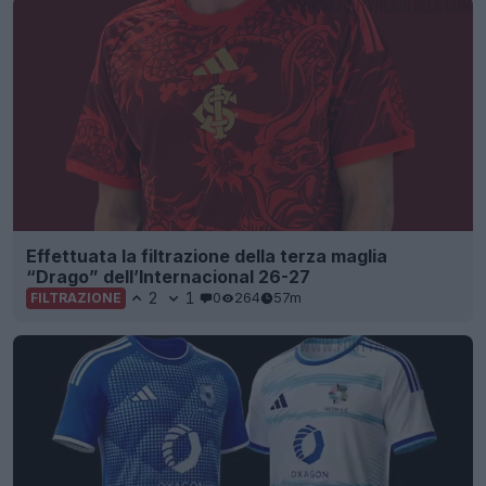
Effettuata la filtrazione della terza maglia
“Drago” dell’Internacional 26-27
2
1
0
264
57m
FILTRAZIONE