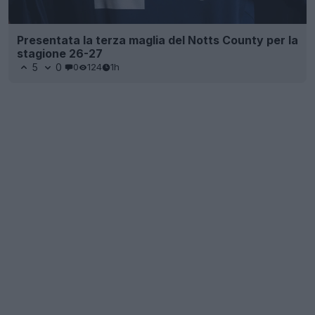
Presentata la terza maglia del Notts County per la
stagione 26-27
5
0
0
124
1h