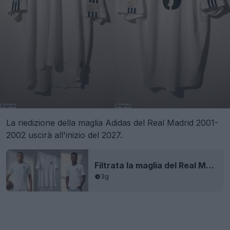
La riedizione della maglia Adidas del Real Madrid 2001-
2002 uscirà all'inizio del 2027.
Filtrata la maglia del Real Madrid per il 125° anniversario della stagione 26-27 - In arrivo a marzo 2027
3g