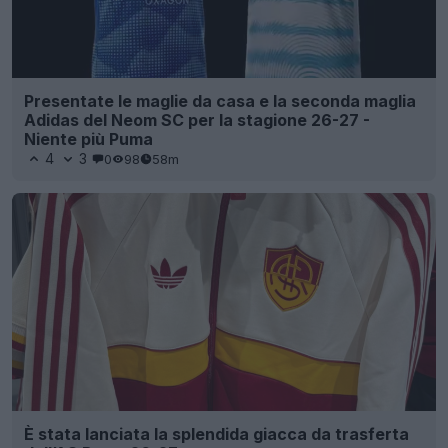
Presentate le maglie da casa e la seconda maglia
Adidas del Neom SC per la stagione 26-27 -
Niente più Puma
4
3
0
98
58m
È stata lanciata la splendida giacca da trasferta