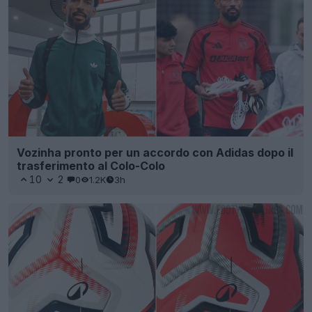
Vozinha pronto per un accordo con Adidas dopo il
trasferimento al Colo-Colo
10
2
0
1.2K
3h