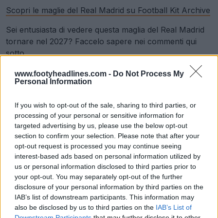
Scopri le maglie del Real Madrid su Football Kit Archive
Sei entusiasta di vedere questa maglia del Real Madrid
tornare nel 2027? Faccelo sapere nei commenti qui
sotto.
www.footyheadlines.com -
Do Not Process My
Personal Information
Mostra commenti
If you wish to opt-out of the sale, sharing to third parties, or
adidas
Maglie
La Liga
Real Madrid
processing of your personal or sensitive information for
Condividi
targeted advertising by us, please use the below opt-out
section to confirm your selection. Please note that after your
opt-out request is processed you may continue seeing
interest-based ads based on personal information utilized by
us or personal information disclosed to third parties prior to
your opt-out. You may separately opt-out of the further
disclosure of your personal information by third parties on the
IAB’s list of downstream participants. This information may
also be disclosed by us to third parties on the
IAB’s List of
Downstream Participants
that may further disclose it to other