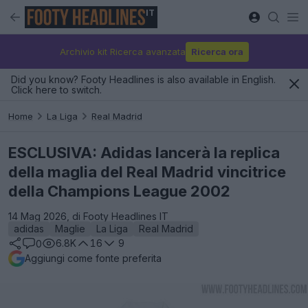
IT
Archivio kit Ricerca avanzata
Ricerca ora
Did you know? Footy Headlines is also available in English.
Click here to switch.
Home
La Liga
Real Madrid
ESCLUSIVA: Adidas lancerà la replica
della maglia del Real Madrid vincitrice
della Champions League 2002
14 Mag 2026, di Footy Headlines IT
adidas
Maglie
La Liga
Real Madrid
6.8K
16
9
0
Aggiungi come fonte preferita