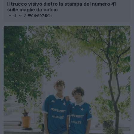
Il trucco visivo dietro la stampa del numero 41
sulle maglie da calcio
6
2
0
607
1h