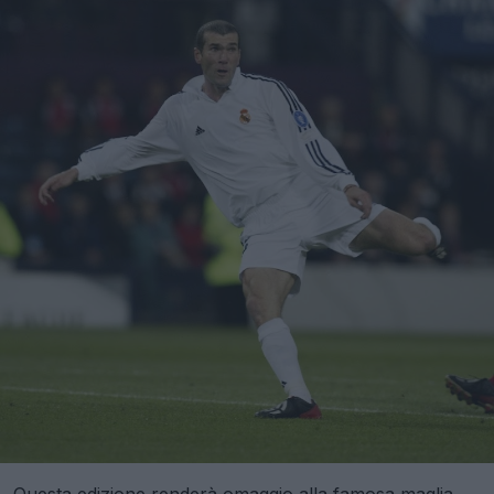
Questa edizione renderà omaggio alla famosa maglia