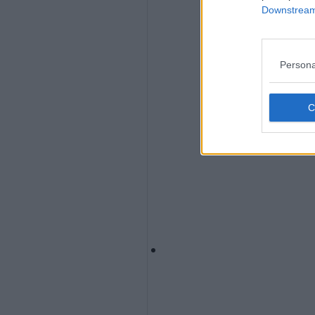
Downstream 
Persona