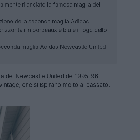
almente rilanciato la famosa maglia del
zione della seconda maglia Adidas
izzontali in bordeaux e blu e il logo dello
 seconda maglia Adidas Newcastle United
ia del
Newcastle United
del 1995-96
intage, che si ispirano molto al passato.