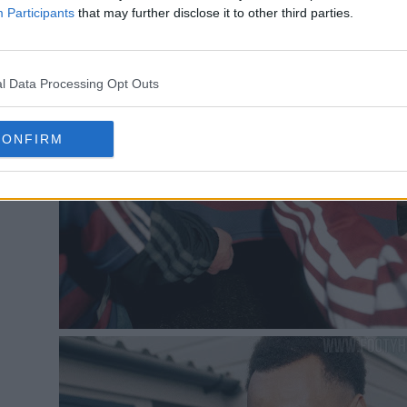
Participants
that may further disclose it to other third parties.
l Data Processing Opt Outs
CONFIRM