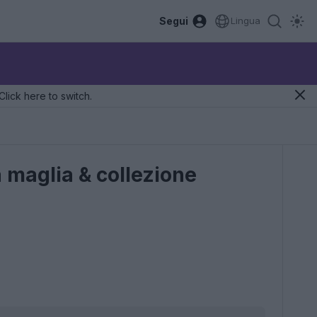
Segui
Lingua
Click here to switch.
maglia & collezione