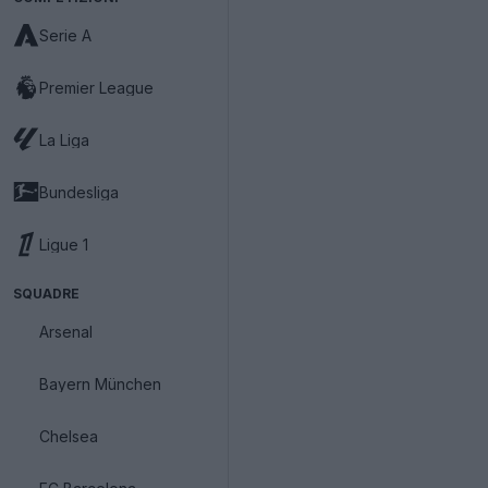
Serie A
Premier League
La Liga
Bundesliga
Ligue 1
SQUADRE
Arsenal
Bayern München
Chelsea