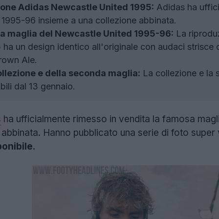
zione Adidas Newcastle United 1995:
Adidas ha uffici
 1995-96 insieme a una collezione abbinata.
a maglia del Newcastle United 1995-96:
La riprodu
 un design identico all'originale con audaci strisce or
rown Ale.
collezione e della seconda maglia:
La collezione e la
ili dal 13 gennaio.
s
ha ufficialmente rimesso in vendita la famosa magl
 abbinata. Hanno pubblicato una serie di foto super v
ponibile
.