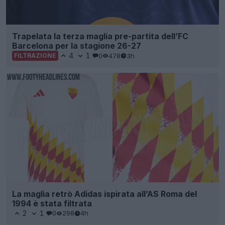
Trapelata la terza maglia pre-partita dell’FC
Barcelona per la stagione 26-27
4
1
0
478
3h
FILTRAZIONE
La maglia retrò Adidas ispirata all’AS Roma del
1994 è stata filtrata
2
1
0
298
4h