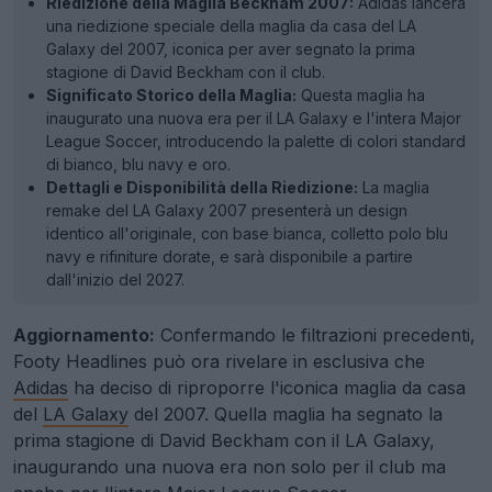
Riedizione della Maglia Beckham 2007:
Adidas lancerà
una riedizione speciale della maglia da casa del LA
Galaxy del 2007, iconica per aver segnato la prima
stagione di David Beckham con il club.
Significato Storico della Maglia:
Questa maglia ha
inaugurato una nuova era per il LA Galaxy e l'intera Major
League Soccer, introducendo la palette di colori standard
di bianco, blu navy e oro.
Dettagli e Disponibilità della Riedizione:
La maglia
remake del LA Galaxy 2007 presenterà un design
identico all'originale, con base bianca, colletto polo blu
navy e rifiniture dorate, e sarà disponibile a partire
dall'inizio del 2027.
Aggiornamento:
Confermando le filtrazioni precedenti,
Footy Headlines può ora rivelare in esclusiva che
Adidas
ha deciso di riproporre l'iconica maglia da casa
del
LA Galaxy
del 2007. Quella maglia ha segnato la
prima stagione di David Beckham con il LA Galaxy,
inaugurando una nuova era non solo per il club ma