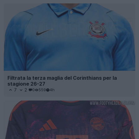
Filtrata la terza maglia del Corinthians per la
stagione 26-27
7
2
0
559
4h