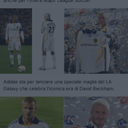
anche per l'intera Major League Soccer.
Adidas sta per lanciare una speciale maglia del LA
Galaxy che celebra l'iconica era di David Beckham.