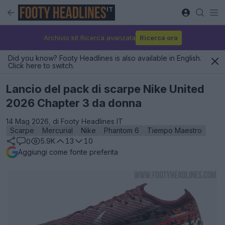
IT
Archivio kit Ricerca avanzata
Ricerca ora
Did you know? Footy Headlines is also available in English.
Click here to switch.
Lancio del pack di scarpe Nike United
2026 Chapter 3 da donna
14 Mag 2026, di Footy Headlines IT
Scarpe
Mercurial
Nike
Phantom 6
Tiempo Maestro
5.9K
13
10
0
Aggiungi come fonte preferita