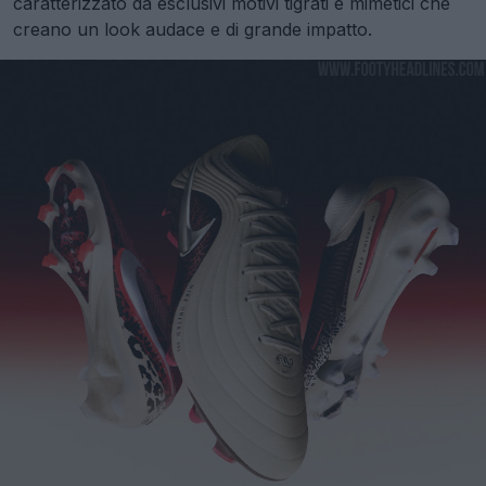
caratterizzato da esclusivi motivi tigrati e mimetici che
creano un look audace e di grande impatto.