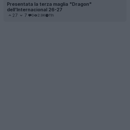
Presentata la terza maglia "Dragon"
dell’Internacional 26-27
27
7
0
2.9K
11h