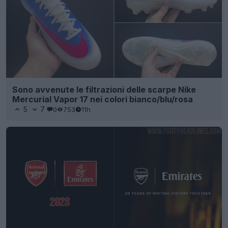
Sono avvenute le filtrazioni delle scarpe Nike
Mercurial Vapor 17 nei colori bianco/blu/rosa
5
7
0
753
11h