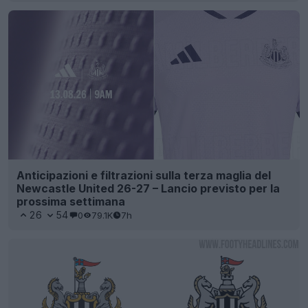
Anticipazioni e filtrazioni sulla terza maglia del
Newcastle United 26-27 – Lancio previsto per la
prossima settimana
26
54
0
79.1K
7h