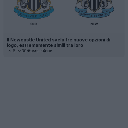
Il Newcastle United svela tre nuove opzioni di
logo, estremamente simili tra loro
6
30
0
5.1K
10h