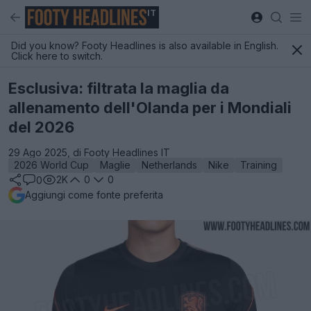
IT
Did you know? Footy Headlines is also available in English.
Click here to switch.
Esclusiva: filtrata la maglia da
allenamento dell'Olanda per i Mondiali
del 2026
29 Ago 2025, di Footy Headlines IT
2026 World Cup
Maglie
Netherlands
Nike
Training
2K
0
0
0
Aggiungi come fonte preferita