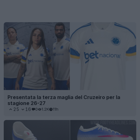
Presentata la terza maglia del Cruzeiro per la
stagione 26-27
25
16
0
1.2K
11h