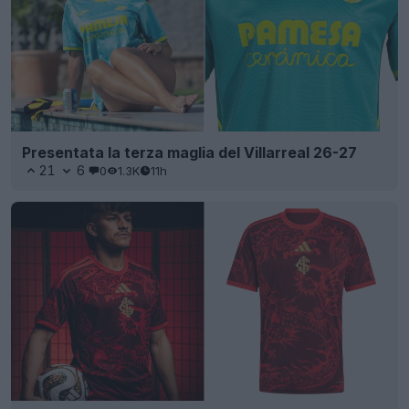
Presentata la terza maglia del Villarreal 26-27
21
6
0
1.3K
11h