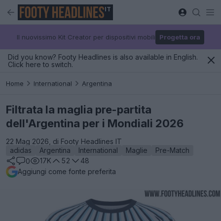
IT
Il nuovissimo Kit Creator per dispositivi mobili
Progetta ora
Did you know? Footy Headlines is also available in English.
Click here to switch.
Home
International
Argentina
Filtrata la maglia pre-partita
dell'Argentina per i Mondiali 2026
22 Mag 2026, di Footy Headlines IT
adidas
Argentina
International
Maglie
Pre-Match
17K
52
48
0
Aggiungi come fonte preferita