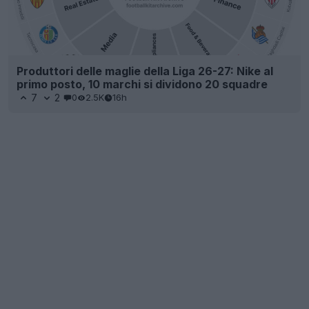
Produttori delle maglie della Liga 26-27: Nike al
primo posto, 10 marchi si dividono 20 squadre
7
2
0
2.5K
16h