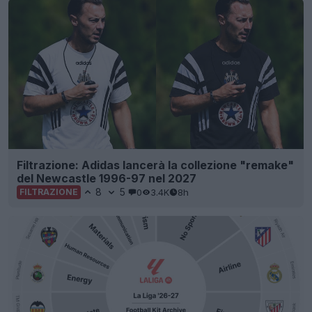
Filtrazione: Adidas lancerà la collezione "remake"
del Newcastle 1996-97 nel 2027
8
5
0
3.4K
8h
FILTRAZIONE