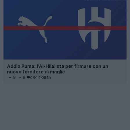
Addio Puma: l’Al-Hilal sta per firmare con un
nuovo fornitore di maglie
9
8
0
1.9K
5h