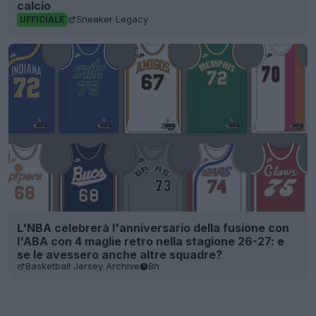
calcio
Sneaker Legacy
UFFICIALE
L'NBA celebrerà l'anniversario della fusione con
l'ABA con 4 maglie retro nella stagione 26-27: e
se le avessero anche altre squadre?
Basketball Jersey Archive
8h