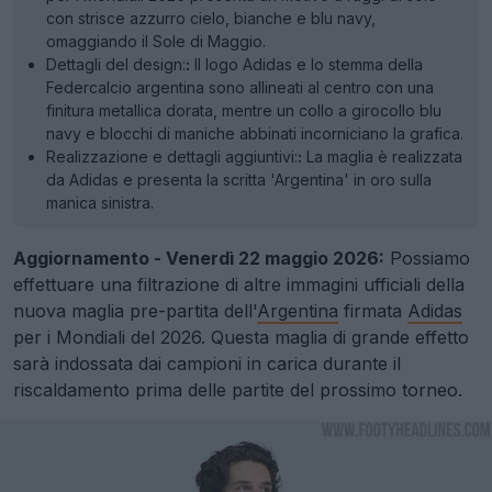
con strisce azzurro cielo, bianche e blu navy,
omaggiando il Sole di Maggio.
Dettagli del design:
:
Il logo Adidas e lo stemma della
Federcalcio argentina sono allineati al centro con una
finitura metallica dorata, mentre un collo a girocollo blu
navy e blocchi di maniche abbinati incorniciano la grafica.
Realizzazione e dettagli aggiuntivi:
:
La maglia è realizzata
da Adidas e presenta la scritta 'Argentina' in oro sulla
manica sinistra.
Aggiornamento - Venerdì 22 maggio 2026:
Possiamo
effettuare una filtrazione di altre immagini ufficiali della
nuova maglia pre-partita dell'
Argentina
firmata
Adidas
per i Mondiali del 2026. Questa maglia di grande effetto
sarà indossata dai campioni in carica durante il
riscaldamento prima delle partite del prossimo torneo.