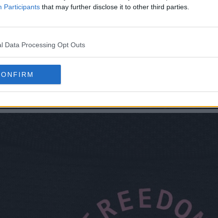
Participants
that may further disclose it to other third parties.
l Data Processing Opt Outs
CONFIRM