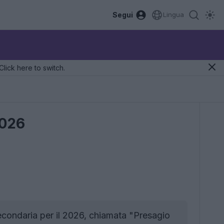
Segui
Lingua
Click here to switch.
2026
econdaria per il 2026, chiamata "Presagio