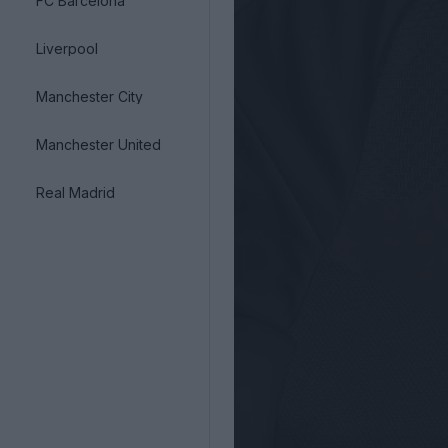
FC Barcelona
Liverpool
Manchester City
Manchester United
Real Madrid