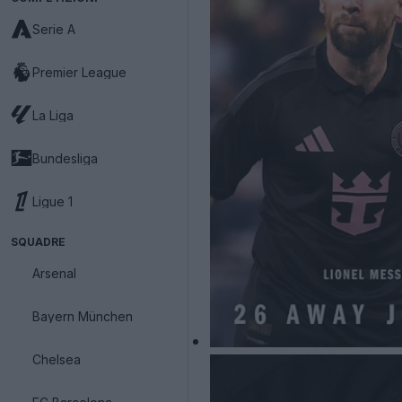
Serie A
Premier League
La Liga
Bundesliga
Ligue 1
SQUADRE
Arsenal
Bayern München
Chelsea