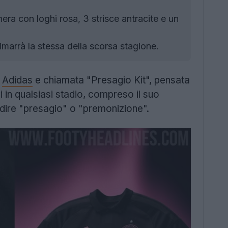
ra con loghi rosa, 3 strisce antracite e un
marrà la stessa della scorsa stagione.
n
Adidas
e chiamata "Presagio Kit", pensata
i in qualsiasi stadio, compreso il suo
dire "presagio" o "premonizione".