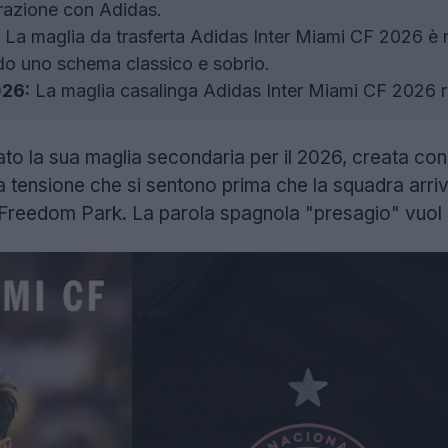
orazione con Adidas.
La maglia da trasferta Adidas Inter Miami CF 2026 è ne
do uno schema classico e sobrio.
026:
La maglia casalinga Adidas Inter Miami CF 2026 ri
to la sua maglia secondaria per il 2026, creata co
la tensione che si sentono prima che la squadra arriv
Freedom Park. La parola spagnola "presagio" vuol 