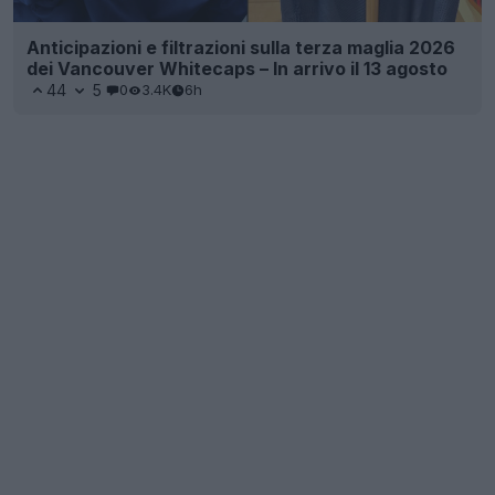
Anticipazioni e filtrazioni sulla terza maglia 2026
dei Vancouver Whitecaps – In arrivo il 13 agosto
44
5
0
3.4K
6h