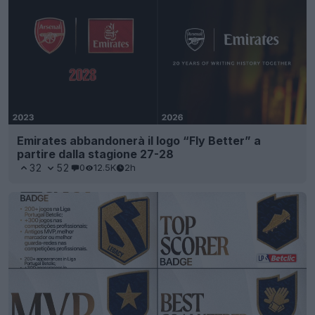
Emirates abbandonerà il logo “Fly Better” a
partire dalla stagione 27-28
32
52
0
12.5K
2h