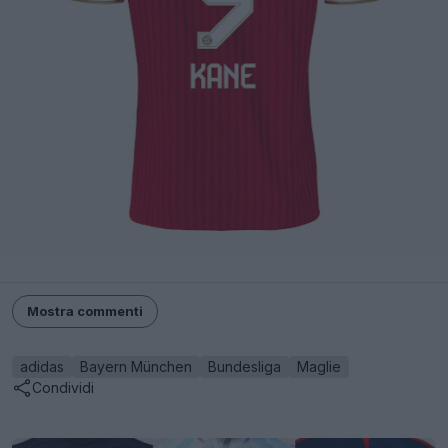
Mostra commenti
adidas
Bayern München
Bundesliga
Maglie
Condividi