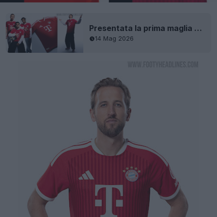
Presentata la prima maglia del Bayern München 26-27 - Esordio contro il Paris Saint-Germain
14 Mag 2026