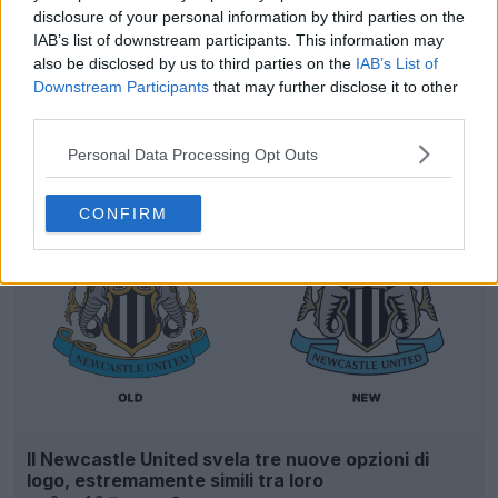
disclosure of your personal information by third parties on the
IAB’s list of downstream participants. This information may
also be disclosed by us to third parties on the
IAB’s List of
Downstream Participants
that may further disclose it to other
third parties.
Personal Data Processing Opt Outs
CONFIRM
Il Newcastle United svela tre nuove opzioni di
logo, estremamente simili tra loro