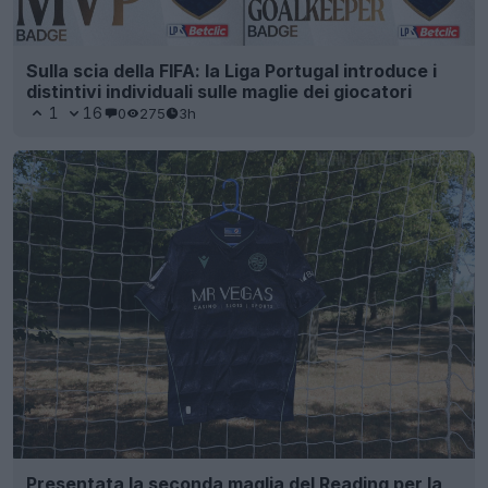
Sulla scia della FIFA: la Liga Portugal introduce i
distintivi individuali sulle maglie dei giocatori
1
16
0
275
3h
Presentata la seconda maglia del Reading per la