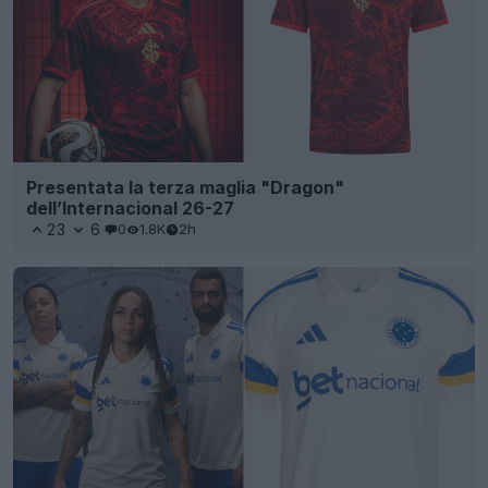
Presentata la terza maglia "Dragon"
dell’Internacional 26-27
23
6
0
1.8K
2h