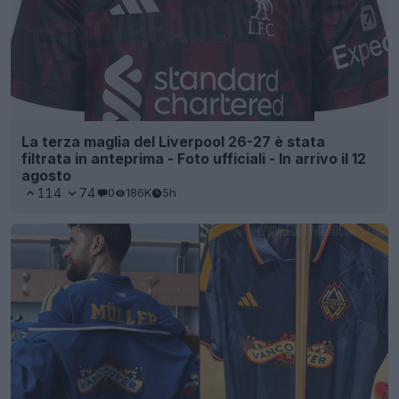
La terza maglia del Liverpool 26-27 è stata
filtrata in anteprima - Foto ufficiali - In arrivo il 12
agosto
114
74
0
186K
5h