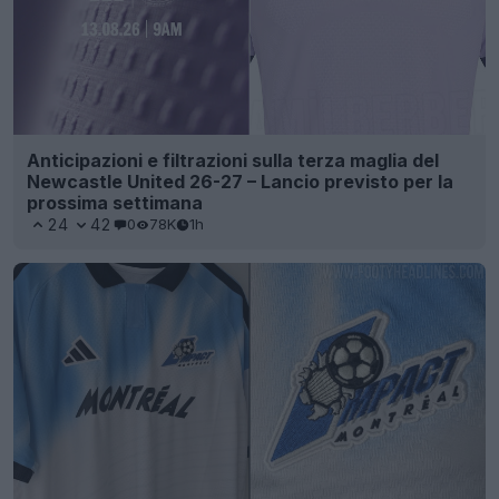
Anticipazioni e filtrazioni sulla terza maglia del
Newcastle United 26-27 – Lancio previsto per la
prossima settimana
24
42
0
78K
1h