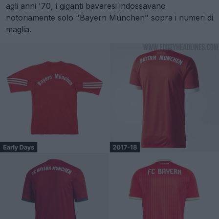
agli anni '70, i giganti bavaresi indossavano
notoriamente solo "Bayern München" sopra i numeri di
maglia.