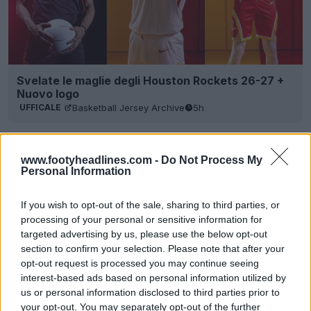
Svelate le maglie degli Houston Rockets 26-27 +
Nuovo logo
Basketball Jersey Archive
5h
UFFICALE
www.footyheadlines.com -
Do Not Process My
Personal Information
If you wish to opt-out of the sale, sharing to third parties, or
processing of your personal or sensitive information for
targeted advertising by us, please use the below opt-out
section to confirm your selection. Please note that after your
opt-out request is processed you may continue seeing
interest-based ads based on personal information utilized by
us or personal information disclosed to third parties prior to
your opt-out. You may separately opt-out of the further