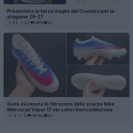
Presentata la terza maglia del Cruzeiro per la
stagione 26-27
21
12
0
1K
2h
Sono avvenute le filtrazioni delle scarpe Nike
Mercurial Vapor 17 nei colori bianco/blu/rosa
4
5
0
382
2h