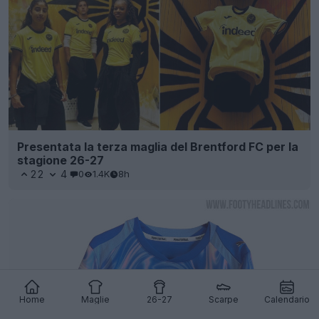
Presentata la terza maglia del Brentford FC per la
stagione 26-27
22
4
0
1.4K
8h
Home
Maglie
26-27
Scarpe
Calendario