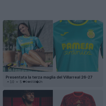
Presentata la terza maglia del Villarreal 26-27
10
5
0
658
2h