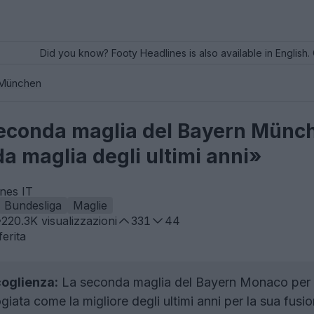
Did you know? Footy Headlines is also available in English. 
 München
seconda maglia del Bayern Münch
a maglia degli ultimi anni»
ines IT
Bundesliga
Maglie
220.3K
visualizzazioni
331
44
erita
oglienza:
La seconda maglia del Bayern Monaco per l
giata come la migliore degli ultimi anni per la sua fusi