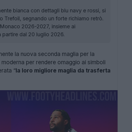
ente bianca con dettagli blu navy e rossi, si
go Trefoil, segnando un forte richiamo retrò.
n Monaco 2026-2027, insieme ai
a partire dal 20 luglio 2026.
mente la nuova seconda maglia per la
ne moderna per rendere omaggio ai simboli
erata “
la loro migliore maglia da trasferta