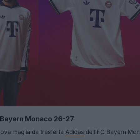
 Bayern Monaco 26-27
uova maglia da trasferta
Adidas
dell’FC Bayern Mona