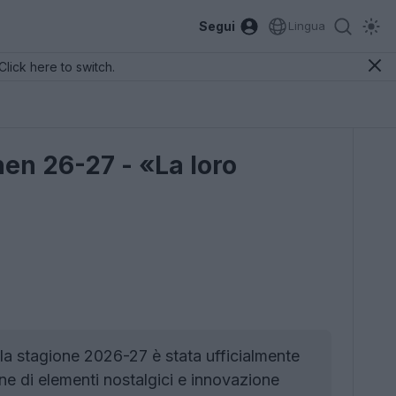
Segui
Lingua
Click here to switch.
en 26-27 - «La loro
a stagione 2026-27 è stata ufficialmente
one di elementi nostalgici e innovazione