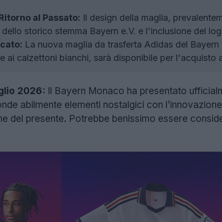
Ritorno al Passato:
Il design della maglia, prevalentem
no dello storico stemma Bayern e.V. e l'inclusione del lo
rcato:
La nuova maglia da trasferta Adidas del Bayer
e ai calzettoni bianchi, sarà disponibile per l'acquisto 
glio 2026:
Il Bayern Monaco ha presentato ufficial
onde abilmente elementi nostalgici con l’innovazio
che del presente. Potrebbe benissimo essere consid