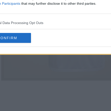
Participants
that may further disclose it to other third parties.
l Data Processing Opt Outs
CONFIRM