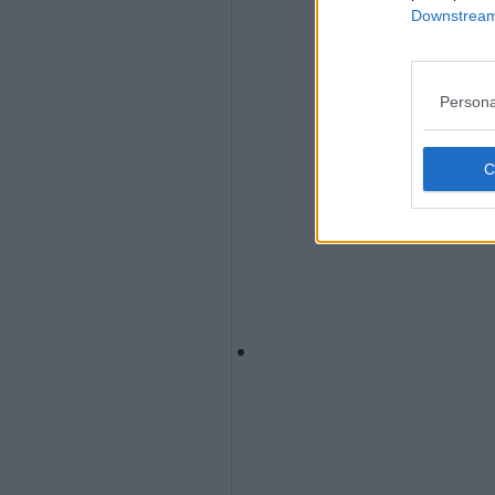
Downstream 
Persona