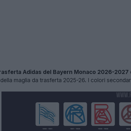
n trasferta Adidas del Bayern Monaco 2026-2027
della maglia da trasferta 2025-26. I colori secondari 