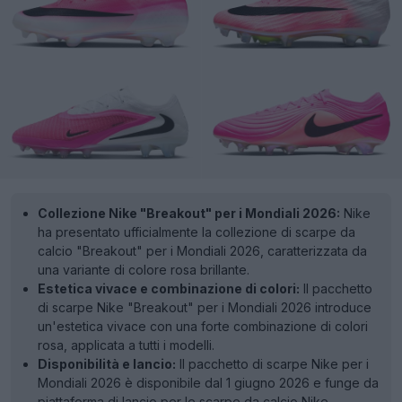
Collezione Nike "Breakout" per i Mondiali 2026:
Nike
ha presentato ufficialmente la collezione di scarpe da
calcio "Breakout" per i Mondiali 2026, caratterizzata da
una variante di colore rosa brillante.
Estetica vivace e combinazione di colori:
Il pacchetto
di scarpe Nike "Breakout" per i Mondiali 2026 introduce
un'estetica vivace con una forte combinazione di colori
rosa, applicata a tutti i modelli.
Disponibilità e lancio:
Il pacchetto di scarpe Nike per i
Mondiali 2026 è disponibile dal 1 giugno 2026 e funge da
piattaforma di lancio per le scarpe da calcio Nike