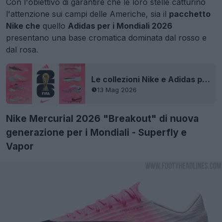
Con l'obiettivo di garantire che le loro stelle catturino
l'attenzione sui campi delle Americhe, sia il
pacchetto
Nike che
quello
Adidas per i Mondiali 2026
presentano una base cromatica dominata dal rosso e
dal rosa.
Le collezioni Nike e Adidas per i Mondiali 2026 sono molto simili
13 Mag 2026
Nike Mercurial 2026 "Breakout" di nuova
generazione per i Mondiali - Superfly e
Vapor