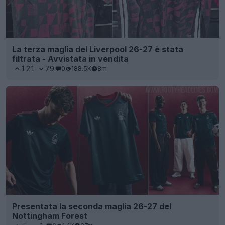
La terza maglia del Liverpool 26-27 è stata
filtrata - Avvistata in vendita
121
79
0
188.5K
8m
Presentata la seconda maglia 26-27 del
Nottingham Forest