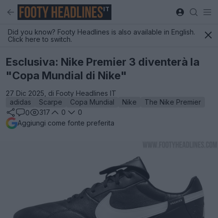
IT
Did you know? Footy Headlines is also available in English.
Click here to switch.
Esclusiva: Nike Premier 3 diventerà la
"Copa Mundial di Nike"
27 Dic 2025, di Footy Headlines IT
adidas
Scarpe
Copa Mundial
Nike
The Nike Premier
317
0
0
0
Aggiungi come fonte preferita