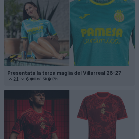
Presentata la terza maglia del Villarreal 26-27
21
6
0
1.5K
17h