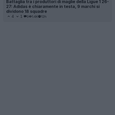
Battaglia tra i produttori di maglie della Ligue 1 26-
27: Adidas è chiaramente in testa, 9 marchi si
dividono 18 squadre
4
1
0
1.4K
12h