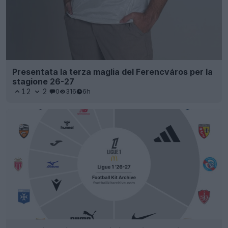
Presentata la terza maglia del Ferencváros per la
stagione 26-27
12
2
0
316
6h