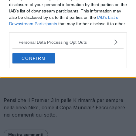
disclosure of your personal information by third parties on the
IAB’s list of downstream participants. This information may
also be disclosed by us to third parties on the
IAB’s List of
Downstream Participants
that may further disclose it to other
third parties.
Personal Data Processing Opt Outs
CONFIRM
Pensi che il Premier 3 in pelle K rimarrà per sempre
nella linea Nike, come il Copa Mundial? Facci sapere
nei commenti qui sotto.
Mostra commenti