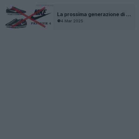
La prossima generazione di Nike Premier 4 è stata cancellata e tutte le uscite previste sono state annullate?
4 Mar 2025