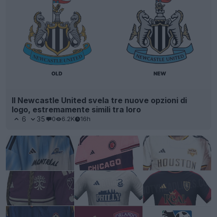
Il Newcastle United svela tre nuove opzioni di
logo, estremamente simili tra loro
6
35
0
6.2K
16h