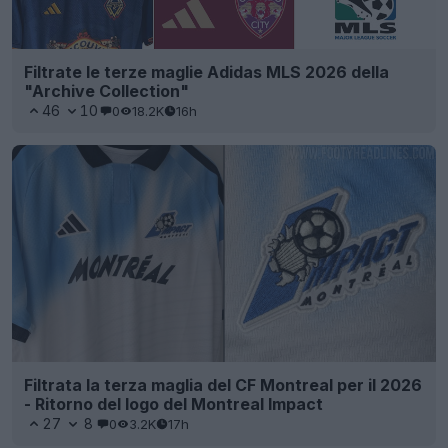
Filtrate le terze maglie Adidas MLS 2026 della
"Archive Collection"
46
10
0
18.2K
16h
Filtrata la terza maglia del CF Montreal per il 2026
- Ritorno del logo del Montreal Impact
27
8
0
3.2K
17h