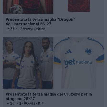
Presentata la terza maglia "Dragon"
dell’Internacional 26-27
28
7
0
3.3K
17h
Presentata la terza maglia del Cruzeiro per la
stagione 26-27
26
17
0
1.3K
17h