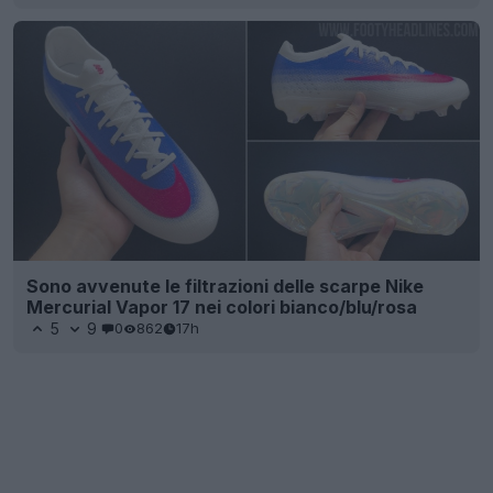
Sono avvenute le filtrazioni delle scarpe Nike
Mercurial Vapor 17 nei colori bianco/blu/rosa
5
9
0
862
17h