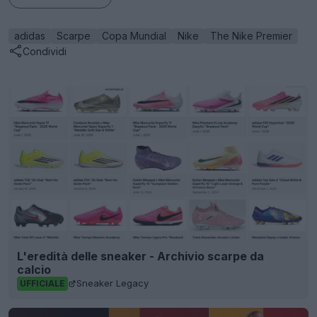
adidas
Scarpe
Copa Mundial
Nike
The Nike Premier
Condividi
L'eredità delle sneaker - Archivio scarpe da
calcio
Sneaker Legacy
UFFICIALE