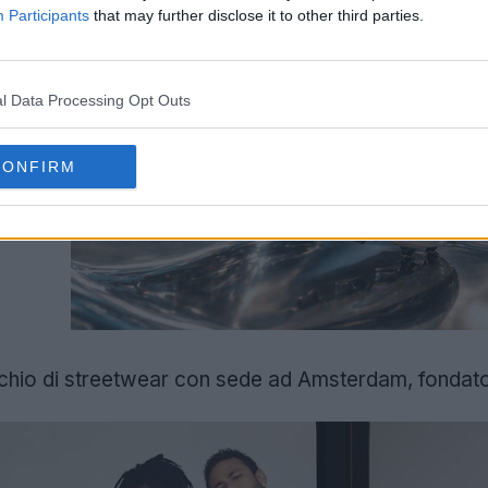
Participants
that may further disclose it to other third parties.
l Data Processing Opt Outs
CONFIRM
chio di streetwear con sede ad Amsterdam, fondato