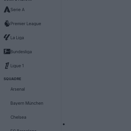
Serie A
Premier League
La Liga
Bundesliga
Ligue 1
SQUADRE
Arsenal
Bayern München
Chelsea