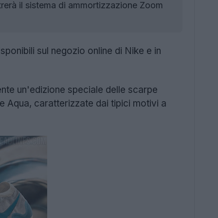
strerà il sistema di ammortizzazione Zoom
onibili sul negozio online di Nike e in
ente un'edizione speciale delle scarpe
 Aqua, caratterizzate dai tipici motivi a