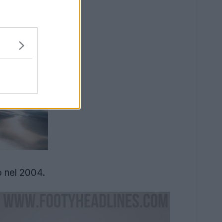
 nel 2004.