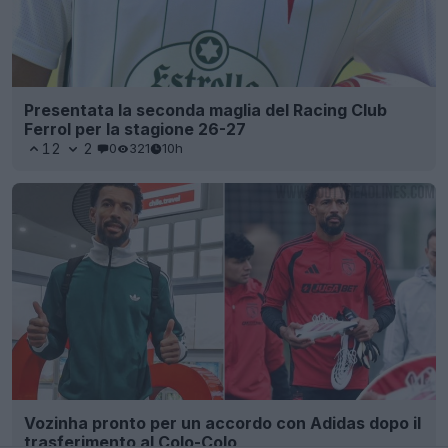
Presentata la seconda maglia del Racing Club
Ferrol per la stagione 26-27
12
2
0
321
10h
Vozinha pronto per un accordo con Adidas dopo il
trasferimento al Colo-Colo