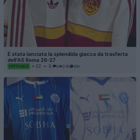
È stata lanciata la splendida giacca da trasferta
dell’AS Roma 26-27
32
5
0
2.1K
10h
UFFICIALE