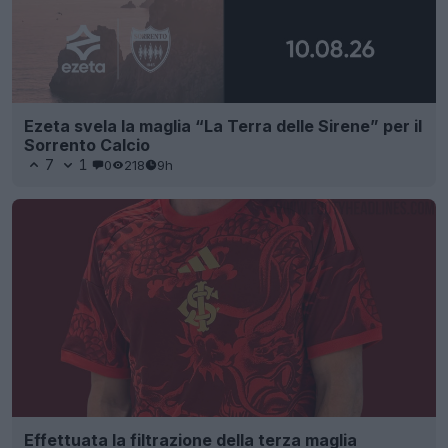
Ezeta svela la maglia “La Terra delle Sirene” per il
Sorrento Calcio
7
1
0
218
9h
Effettuata la filtrazione della terza maglia