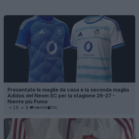
Presentate le maglie da casa e la seconda maglia
Adidas del Neom SC per la stagione 26-27 -
Niente più Puma
16
8
0
466
10h