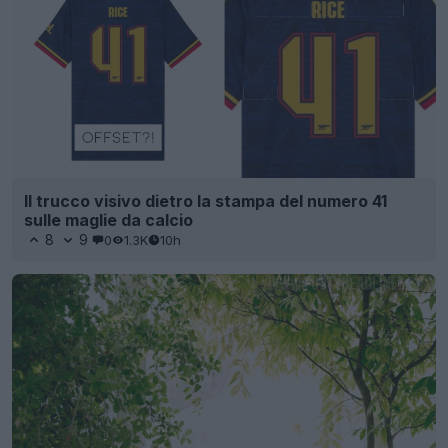
Il trucco visivo dietro la stampa del numero 41
sulle maglie da calcio
8
9
0
1.3K
10h