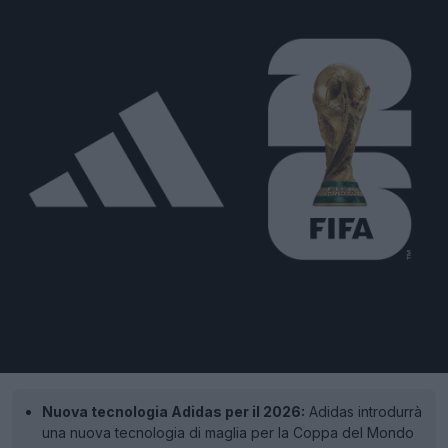
Nuova tecnologia Adidas per il 2026:
Adidas introdurrà
una nuova tecnologia di maglia per la Coppa del Mondo