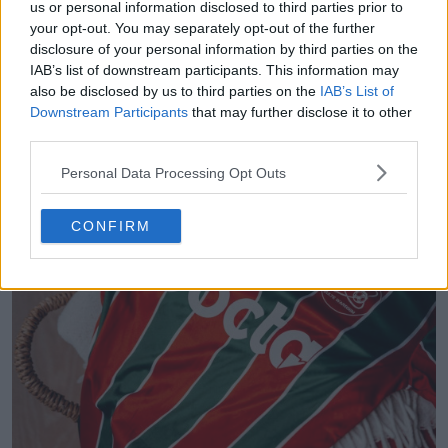
us or personal information disclosed to third parties prior to
5
1
0
318
1h
your opt-out. You may separately opt-out of the further
disclosure of your personal information by third parties on the
IAB’s list of downstream participants. This information may
also be disclosed by us to third parties on the
IAB’s List of
Downstream Participants
that may further disclose it to other
third parties.
Personal Data Processing Opt Outs
CONFIRM