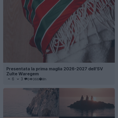
Presentata la prima maglia 2026-2027 dell’SV
Zulte Waregem
6
3
0
366
8h