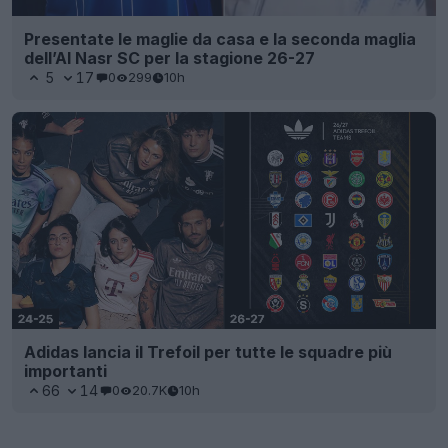
Presentate le maglie da casa e la seconda maglia
dell’Al Nasr SC per la stagione 26-27
5
17
0
299
10h
Adidas lancia il Trefoil per tutte le squadre più
importanti
66
14
0
20.7K
10h