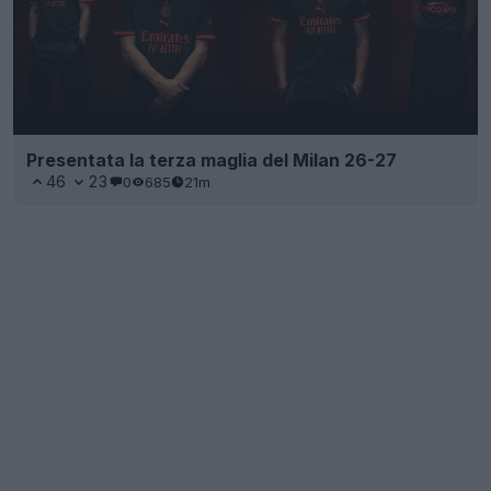
Presentata la terza maglia del Milan 26-27
46
23
0
685
21m