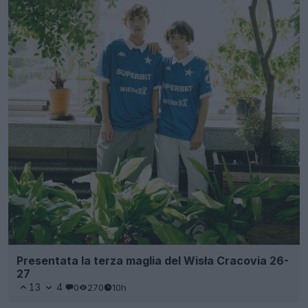
Presentata la terza maglia del Wisła Cracovia 26-
27
13
4
0
270
10h