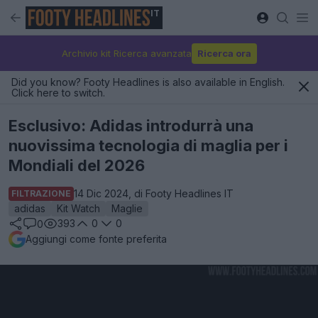
IT
Archivio kit Ricerca avanzata
Ricerca ora
Did you know? Footy Headlines is also available in English.
Click here to switch.
Esclusivo: Adidas introdurrà una
nuovissima tecnologia di maglia per i
Mondiali del 2026
14 Dic 2024, di Footy Headlines IT
FILTRAZIONE
adidas
Kit Watch
Maglie
393
0
0
0
Aggiungi come fonte preferita