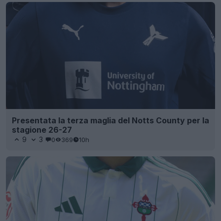
Presentata la terza maglia del Notts County per la
stagione 26-27
9
3
0
369
10h