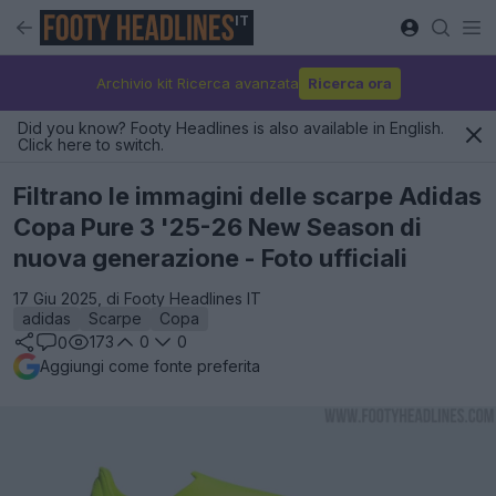
IT
Archivio kit Ricerca avanzata
Ricerca ora
Did you know? Footy Headlines is also available in English.
Click here to switch.
Filtrano le immagini delle scarpe Adidas
Copa Pure 3 '25-26 New Season di
nuova generazione - Foto ufficiali
17 Giu 2025, di Footy Headlines IT
adidas
Scarpe
Copa
173
0
0
0
Aggiungi come fonte preferita