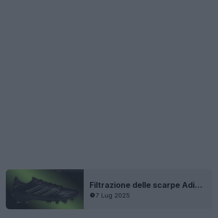
Filtrazione delle scarpe Adidas Copa 'Electric Stealth' 25-26 nere
7 Lug 2025