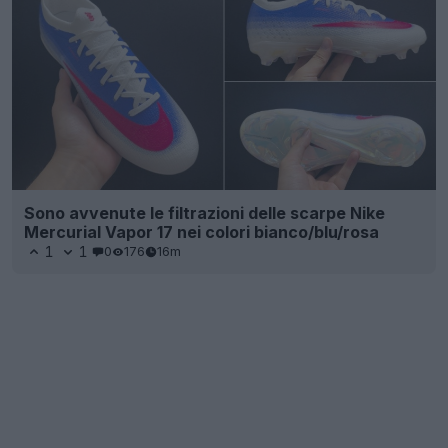
Sono avvenute le filtrazioni delle scarpe Nike
Mercurial Vapor 17 nei colori bianco/blu/rosa
1
1
0
176
16m