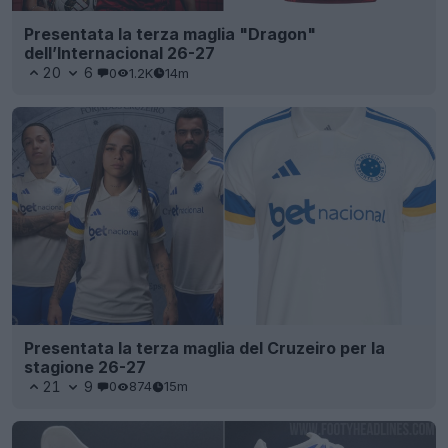
Presentata la terza maglia "Dragon"
dell’Internacional 26-27
20
6
0
1.2K
14m
Presentata la terza maglia del Cruzeiro per la
stagione 26-27
21
9
0
874
15m