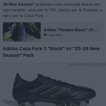
26 New Season"
presenta colori principali diversi per
ogni modello: viola per le F50, bianco per le Predator e
nero per le Copa Pure.
Adidas "Radiant Blaze" 25-26: svelato il pacchetto di scarpe della nuova stagione
1 Lug 2025
Adidas Copa Pure 3 "Black" vs "25-26 New
Season" Pack