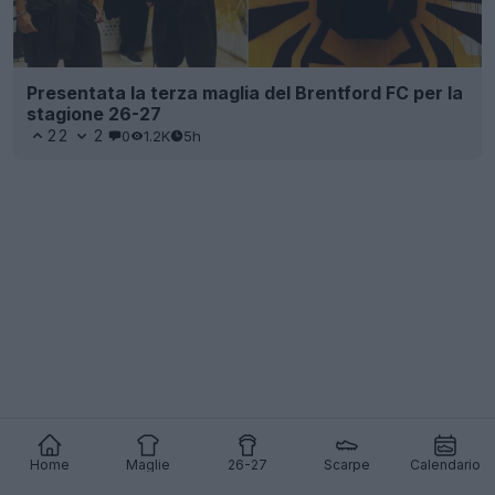
Presentata la terza maglia del Brentford FC per la
stagione 26-27
22
2
0
1.2K
5h
Home
Maglie
26-27
Scarpe
Calendario