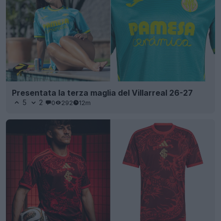
Presentata la terza maglia del Villarreal 26-27
5
2
0
292
12m