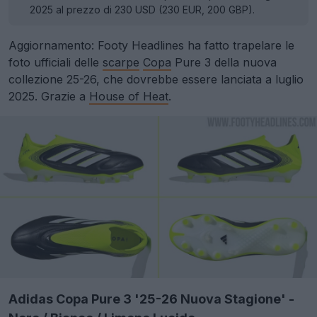
2025 al prezzo di 230 USD (230 EUR, 200 GBP).
Aggiornamento: Footy Headlines ha fatto trapelare le
foto ufficiali delle
scarpe
Copa
Pure 3 della nuova
collezione 25-26, che dovrebbe essere lanciata a luglio
2025. Grazie a
House of Heat
.
Adidas Copa Pure 3 '25-26 Nuova Stagione' -