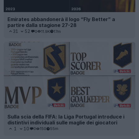
Emirates abbandonerà il logo “Fly Better” a
partire dalla stagione 27-28
31
52
0
11.9K
17m
Sulla scia della FIFA: la Liga Portugal introduce i
distintivi individuali sulle maglie dei giocatori
1
10
0
150
55m