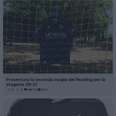
Presentata la seconda maglia del Reading per la
stagione 26-27
3
3
0
123
56m