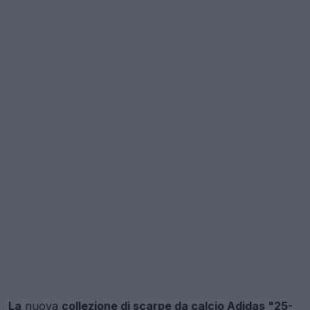
La
nuova
collezione di scarpe da calcio Adidas "25-