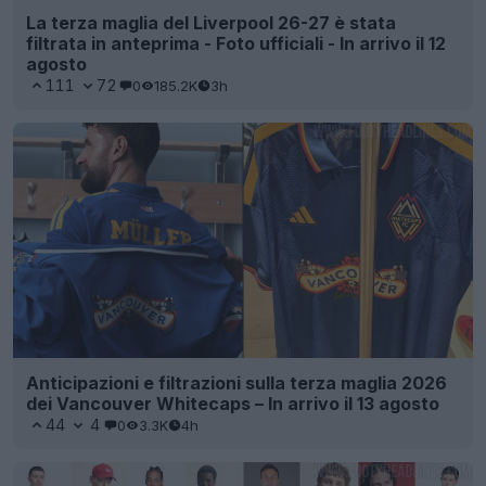
La terza maglia del Liverpool 26-27 è stata
filtrata in anteprima - Foto ufficiali - In arrivo il 12
agosto
111
72
0
185.2K
3h
Anticipazioni e filtrazioni sulla terza maglia 2026
dei Vancouver Whitecaps – In arrivo il 13 agosto
44
4
0
3.3K
4h