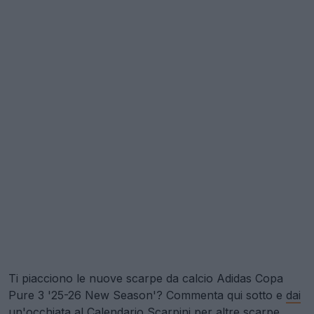
Ti piacciono le nuove scarpe da calcio Adidas Copa
Pure 3 '25-26 New Season'? Commenta qui sotto e
dai
un'occhiata al Calendario Scarpini per altre scarpe