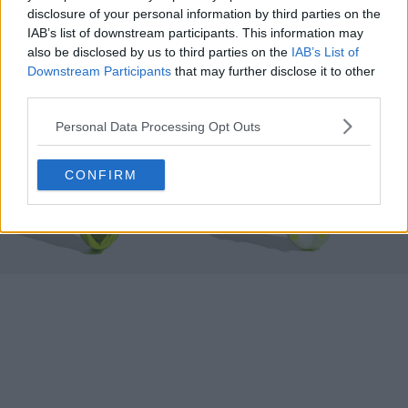
dovrebbero essere disponibili da luglio 2025 al prezzo
disclosure of your personal information by third parties on the
di 230 USD (230 EUR, 200 GBP).
IAB’s list of downstream participants. This information may
also be disclosed by us to third parties on the
IAB’s List of
Downstream Participants
that may further disclose it to other
third parties.
Personal Data Processing Opt Outs
CONFIRM