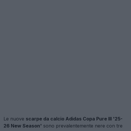
Le nuove
scarpe da calcio Adidas Copa Pure III '25-
26 New Season'
sono prevalentemente nere con tre