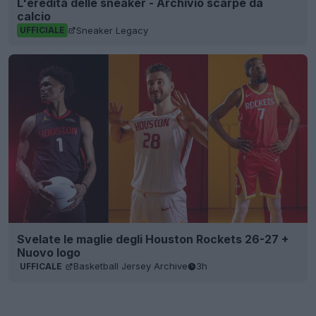
L'eredità delle sneaker - Archivio scarpe da
calcio
Sneaker Legacy
UFFICIALE
Svelate le maglie degli Houston Rockets 26-27 +
Nuovo logo
Basketball Jersey Archive
3h
UFFICALE