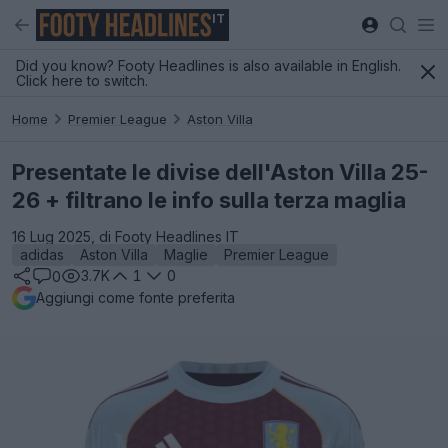
IT
Did you know? Footy Headlines is also available in English.
Click here to switch.
Home
Premier League
Aston Villa
Presentate le divise dell'Aston Villa 25-
26 + filtrano le info sulla terza maglia
16 Lug 2025, di Footy Headlines IT
adidas
Aston Villa
Maglie
Premier League
3.7K
1
0
0
Aggiungi come fonte preferita