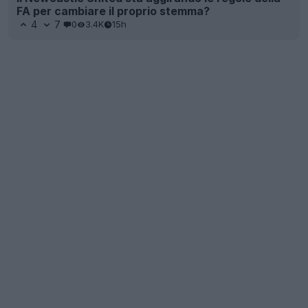
FA per cambiare il proprio stemma?
4
7
0
3.4K
15h