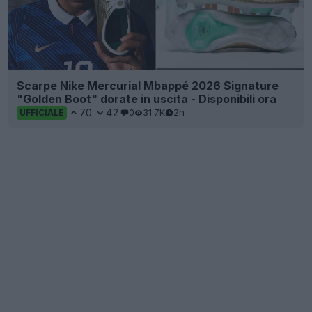
Scarpe Nike Mercurial Mbappé 2026 Signature
"Golden Boot" dorate in uscita - Disponibili ora
70
42
0
31.7K
2h
UFFICIALE