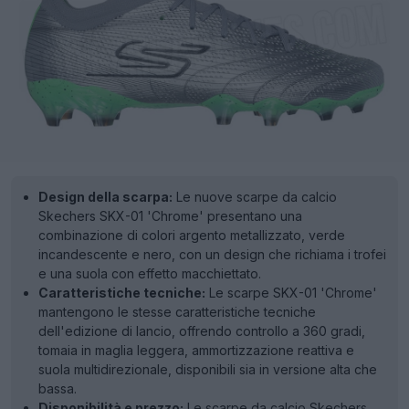
Design della scarpa:
Le nuove scarpe da calcio
Skechers SKX-01 'Chrome' presentano una
combinazione di colori argento metallizzato, verde
incandescente e nero, con un design che richiama i trofei
e una suola con effetto macchiettato.
Caratteristiche tecniche:
Le scarpe SKX-01 'Chrome'
mantengono le stesse caratteristiche tecniche
dell'edizione di lancio, offrendo controllo a 360 gradi,
tomaia in maglia leggera, ammortizzazione reattiva e
suola multidirezionale, disponibili sia in versione alta che
bassa.
Disponibilità e prezzo:
Le scarpe da calcio Skechers