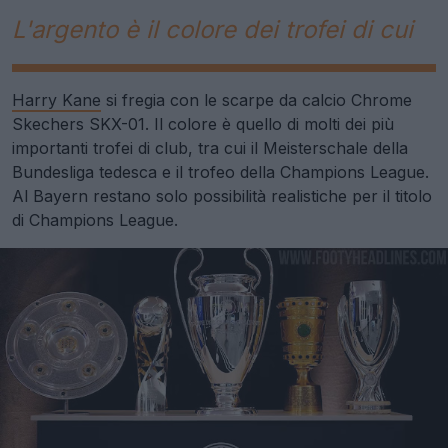
L'argento è il colore dei trofei di cui
Harry Kane
si fregia con le scarpe da calcio Chrome
Skechers SKX-01. Il colore è quello di molti dei più
importanti trofei di club, tra cui il Meisterschale della
Bundesliga tedesca e il trofeo della Champions League.
Al Bayern restano solo possibilità realistiche per il titolo
di Champions League.