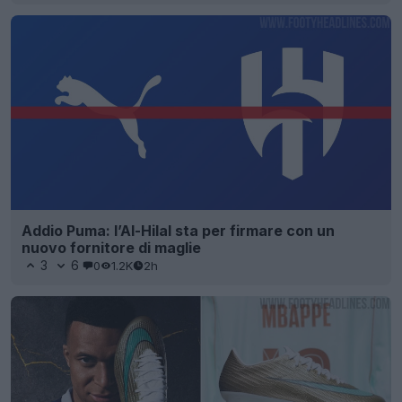
Addio Puma: l’Al-Hilal sta per firmare con un
nuovo fornitore di maglie
3
6
0
1.2K
2h