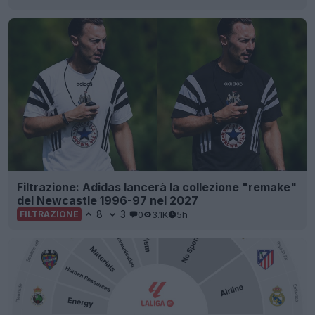
Filtrazione: Adidas lancerà la collezione "remake"
del Newcastle 1996-97 nel 2027
8
3
0
3.1K
5h
FILTRAZIONE