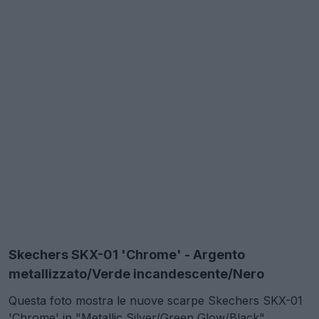
Skechers SKX-01 'Chrome' - Argento
metallizzato/Verde incandescente/Nero
Questa foto mostra le nuove scarpe Skechers SKX-01
'Chrome' in "Metallic Silver/Green Glow/Black".