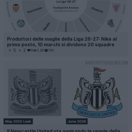
Produttori delle maglie della Liga 26-27: Nike al
primo posto, 10 marchi si dividono 20 squadre
5
2
0
2.2K
13h
Il Newcastle United sta aggirando le regole della