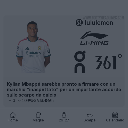
Kylian Mbappé sarebbe pronto a firmare con un
marchio “inaspettato” per un importante accordo
sulle scarpe da calcio
3
10
0
8.6K
16h
Home
Maglie
26-27
Scarpe
Calendario