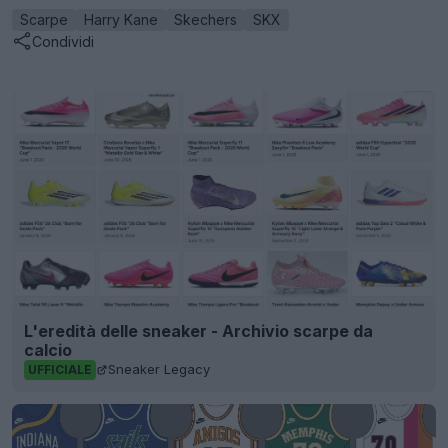
Scarpe
Harry Kane
Skechers
SKX
Condividi
L'eredità delle sneaker - Archivio scarpe da
calcio
Sneaker Legacy
UFFICIALE