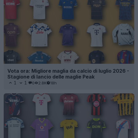
Vota ora: Migliore maglia da calcio di luglio 2026 -
Stagione di lancio delle maglie Peak
1
1
0
2.8K
18h