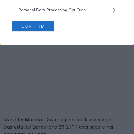
Personal Data Processing Opt Outs
CONFIRM
Made by Mamba. Cosa ne pensi della giacca da
trasferta del Barcellona 26-27? Facci sapere nei