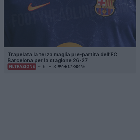
Trapelata la terza maglia pre-partita dell’FC
Barcelona per la stagione 26-27
6
3
0
1.2K
13h
FILTRAZIONE