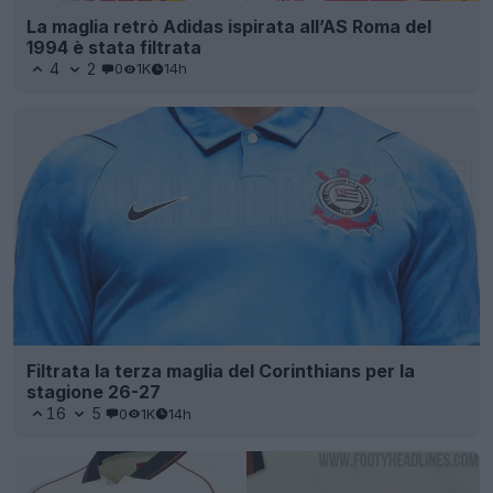
La maglia retrò Adidas ispirata all’AS Roma del
1994 è stata filtrata
4
2
0
1K
14h
Filtrata la terza maglia del Corinthians per la
stagione 26-27
16
5
0
1K
14h