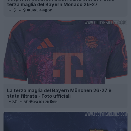
terza maglia del Bayern Monaco 26-27
5
9
0
3.4K
6h
La terza maglia del Bayern München 26-27 è
stata filtrata - Foto ufficiali
80
50
0
101.2K
8h