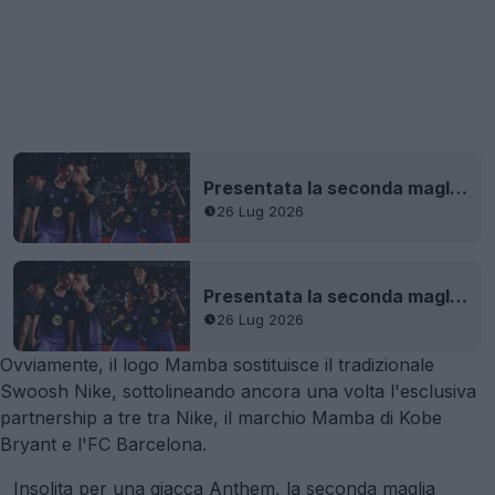
Presentata la seconda maglia Nike Mamba dell’FC Barcelona 26-27
26 Lug 2026
Presentata la seconda maglia Nike Mamba dell’FC Barcelona 26-27
26 Lug 2026
Ovviamente, il logo Mamba sostituisce il tradizionale
Swoosh Nike, sottolineando ancora una volta l'esclusiva
partnership a tre tra Nike, il marchio Mamba di Kobe
Bryant e l'FC Barcelona.
Insolita per una giacca Anthem, la seconda maglia