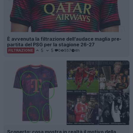
È avvenuta la filtrazione dell’audace maglia pre-
partita del PSG per la stagione 26-27
5
5
0
557
4h
FILTRAZIONE
Scoperto: cosa mostra in realtà il motivo della