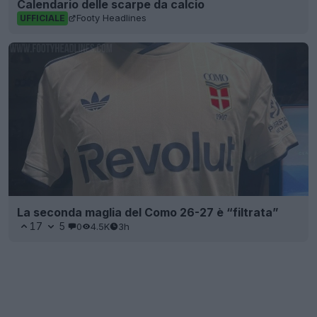
Calendario delle scarpe da calcio
Footy Headlines
UFFICIALE
La seconda maglia del Como 26-27 è “filtrata”
17
5
0
4.5K
3h