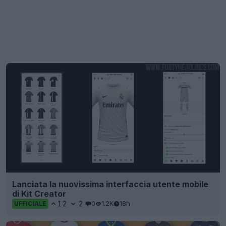
Lanciata la nuovissima interfaccia utente mobile
di Kit Creator
12
2
0
1.2K
18h
UFFICIALE