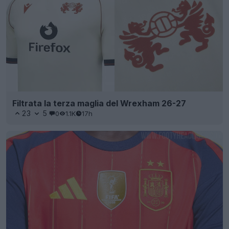
Filtrata la terza maglia del Wrexham 26-27
23
5
0
1.1K
17h