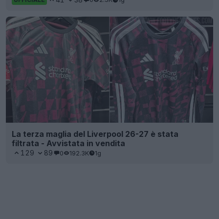
La terza maglia del Liverpool 26-27 è stata
filtrata - Avvistata in vendita
129
89
0
192.3K
1g