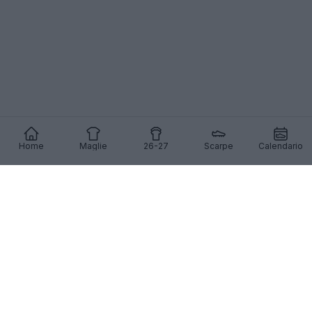
Home
Maglie
26-27
Scarpe
Calendario