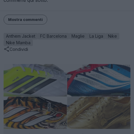
commenti qui sotto.
Mostra commenti
Anthem Jacket
FC Barcelona
Maglie
La Liga
Nike
Nike Mamba
Condividi