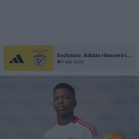
Esclusivo: Adidas rilascerà la quarta maglia del Benfica 25-26
11 Mar 2025