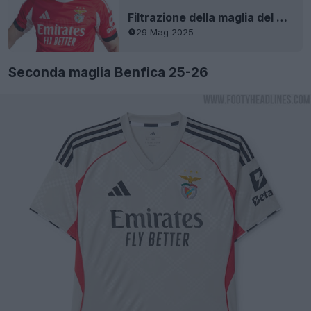
Filtrazione della maglia del Benfica 25-26
29 Mag 2025
Seconda maglia Benfica 25-26