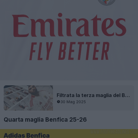
Filtrata la terza maglia del Benfica 25-26
30 Mag 2025
Quarta maglia Benfica 25-26