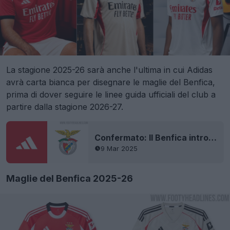
La stagione 2025-26 sarà anche l'ultima in cui Adidas
avrà carta bianca per disegnare le maglie del Benfica,
prima di dover seguire le linee guida ufficiali del club a
partire dalla stagione 2026-27.
Confermato: Il Benfica introduce le nuove linee guida per le maglie, vietando i loghi monocromatici
9 Mar 2025
Maglie del Benfica 2025-26