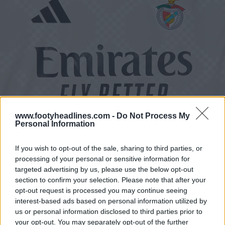
www.footyheadlines.com -
Do Not Process My
Personal Information
If you wish to opt-out of the sale, sharing to third parties, or
processing of your personal or sensitive information for
targeted advertising by us, please use the below opt-out
section to confirm your selection. Please note that after your
opt-out request is processed you may continue seeing
Filtrata la seconda maglia del Benfica 25-26
interest-based ads based on personal information utilized by
29 Mag 2025
us or personal information disclosed to third parties prior to
your opt-out. You may separately opt-out of the further