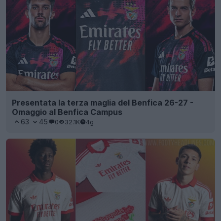
Presentata la terza maglia del Benfica 26-27 -
Omaggio al Benfica Campus
63
45
0
32.1K
4g