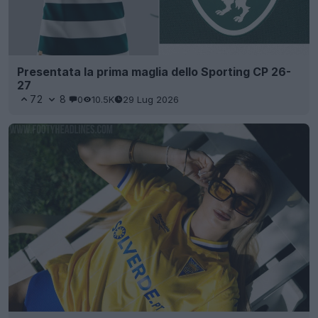
Presentata la prima maglia dello Sporting CP 26-
27
72
8
0
10.5K
29 Lug 2026