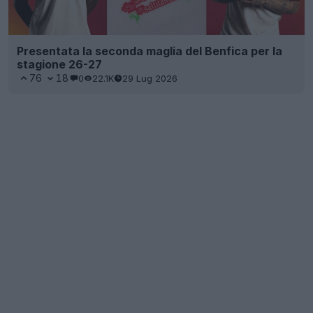
Presentata la seconda maglia del Benfica per la
stagione 26-27
76
18
0
22.1K
29 Lug 2026