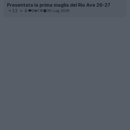
Presentata la prima maglia del Rio Ave 26-27
12
4
0
1.1K
30 Lug 2026