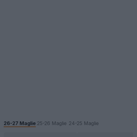
26-27 Maglie
25-26 Maglie
24-25 Maglie