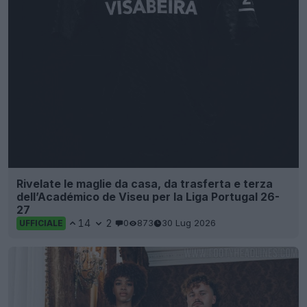
Rivelate le maglie da casa, da trasferta e terza
dell’Académico de Viseu per la Liga Portugal 26-
27
14
2
0
873
30 Lug 2026
UFFICIALE