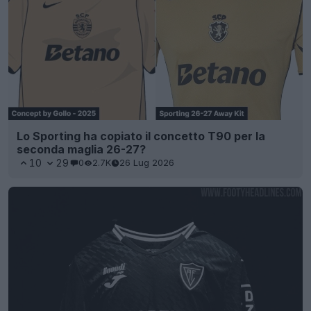
Lo Sporting ha copiato il concetto T90 per la
seconda maglia 26-27?
10
29
0
2.7K
26 Lug 2026