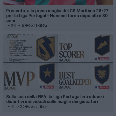
Presentata la prima maglia del CS Marítimo 26-27
per la Liga Portugal - Hummel torna dopo oltre 30
anni
26
5
0
1.3K
5g
Sulla scia della FIFA: la Liga Portugal introduce i
distintivi individuali sulle maglie dei giocatori
3
24
0
473
11h