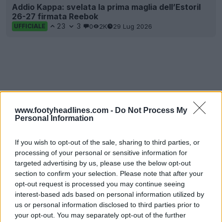
Addio Kappa: svelata la prima maglia dell’Estoril
26-27 firmata Reebok
23
3
0
2K
29 Lug 2026
UFFICIALE
www.footyheadlines.com -
Do Not Process My
Personal Information
If you wish to opt-out of the sale, sharing to third parties, or
processing of your personal or sensitive information for
targeted advertising by us, please use the below opt-out
section to confirm your selection. Please note that after your
opt-out request is processed you may continue seeing
interest-based ads based on personal information utilized by
us or personal information disclosed to third parties prior to
your opt-out. You may separately opt-out of the further