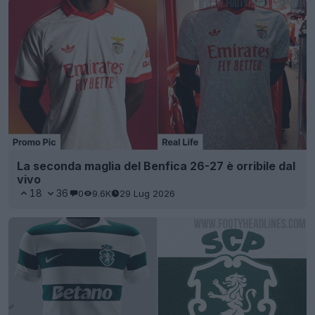
La seconda maglia del Benfica 26-27 è orribile dal
vivo
18
36
0
9.6K
29 Lug 2026