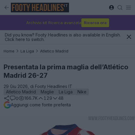
IT
Archivio kit Ricerca avanzata
Ricerca ora
Did you know? Footy Headlines is also available in English.
Click here to switch.
Home
La Liga
Atletico Madrid
Presentata la prima maglia dell’Atlético
Madrid 26-27
29 Giu 2026, di Footy Headlines IT
Atletico Madrid
Maglie
La Liga
Nike
166.7K
129
48
0
Aggiungi come fonte preferita