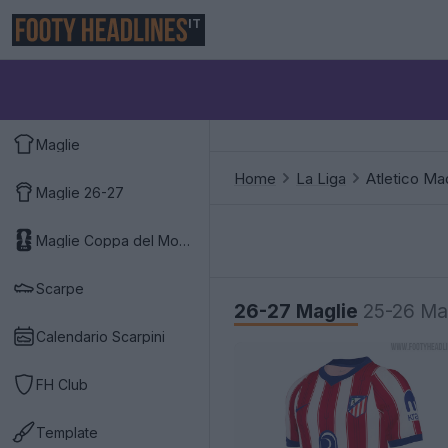
IT
Maglie
Home
La Liga
Atletico Ma
Maglie 26-27
Maglie Coppa del Mondo 2026
Scarpe
26-27 Maglie
25-26 Ma
Calendario Scarpini
FH Club
Template