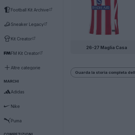
Football Kit Archive
Sneaker Legacy
Kit Creator
26-27 Maglia Casa
FM Kit Creator
Altre categorie
Guarda la storia completa dell
MARCHI
Adidas
Nike
Puma
COMPETIZIONI