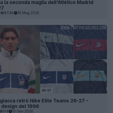
a la seconda maglia dell'Atlético Madrid
27
0
87.4K
18 Mag 2026
a giacca retrò Nike Elite Teams 26-27 -
al design del 1996
614
13 Gen 2026