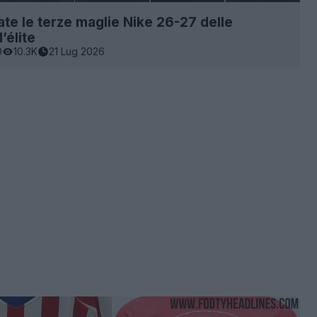
rate le terze maglie Nike 26-27 delle
’élite
0
10.3K
21 Lug 2026