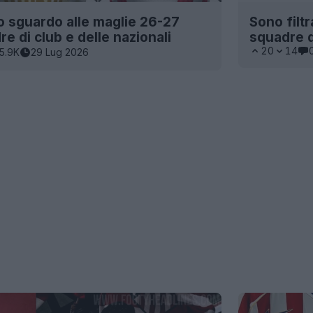
o sguardo alle maglie 26-27
Sono filt
re di club e delle nazionali
squadre d
20
14
5.9K
29 Lug 2026