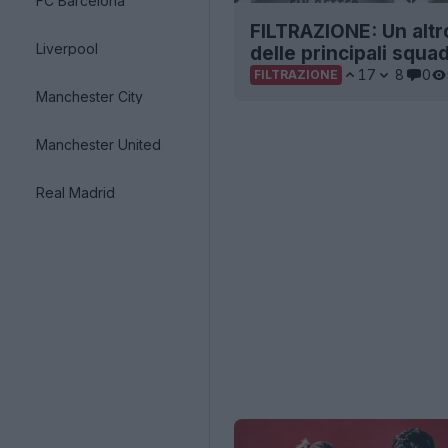
FC Barcelona
FILTRAZIONE: Un altr
Liverpool
delle principali squad
17
8
0
FILTRAZIONE
Manchester City
Manchester United
Real Madrid