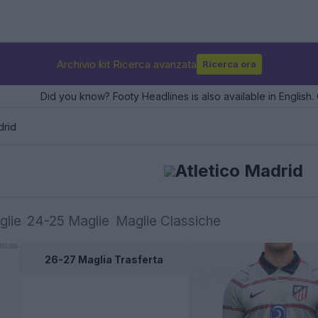
Archivio kit Ricerca avanzata
Ricerca ora
Did you know? Footy Headlines is also available in English. 
drid
Atletico Madrid
glie
24-25 Maglie
Maglie Classiche
26-27 Maglia Trasferta