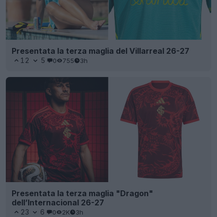
Presentata la terza maglia del Villarreal 26-27
12
5
0
755
3h
Presentata la terza maglia "Dragon"
dell’Internacional 26-27
23
6
0
2K
3h