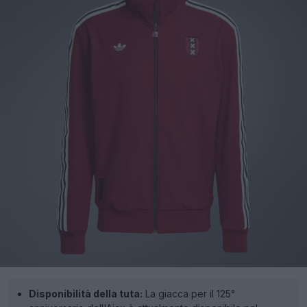
Disponibilità della tuta:
La giacca per il 125°