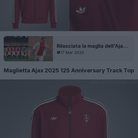
Rilasciata la maglia dell'Ajax 2025 per il 125° anniversario - Debutto in campo
17 Mar 2025
Maglietta Ajax 2025 125 Anniversary Track Top