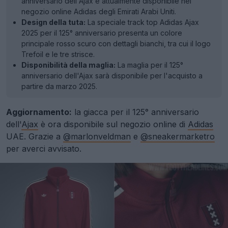
anniversario dell'Ajax è attualmente disponibile nel
negozio online Adidas degli Emirati Arabi Uniti.
Design della tuta:
La speciale track top Adidas Ajax
2025 per il 125° anniversario presenta un colore
principale rosso scuro con dettagli bianchi, tra cui il logo
Trefoil e le tre strisce.
Disponibilità della maglia:
La maglia per il 125°
anniversario dell'Ajax sarà disponibile per l'acquisto a
partire da marzo 2025.
Aggiornamento:
la giacca per il 125° anniversario
dell'
Ajax
è ora disponibile sul negozio online di
Adidas
UAE. Grazie a
@marlonveldman
e
@sneakermarketro
per averci avvisato.