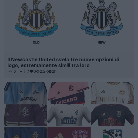
Il Newcastle United svela tre nuove opzioni di
logo, estremamente simili tra loro
2
12
0
2.2K
2h