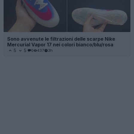
Sono avvenute le filtrazioni delle scarpe Nike
Mercurial Vapor 17 nei colori bianco/blu/rosa
5
5
0
437
3h