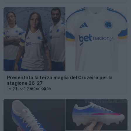
Presentata la terza maglia del Cruzeiro per la
stagione 26-27
21
12
0
1K
3h