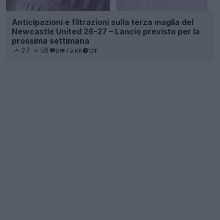
Anticipazioni e filtrazioni sulla terza maglia del
Newcastle United 26-27 – Lancio previsto per la
prossima settimana
27
58
0
79.6K
12h