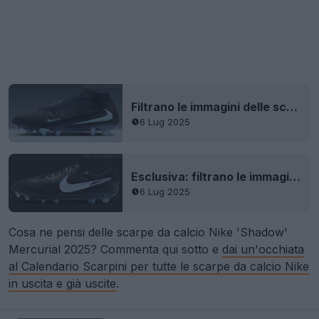
Filtrano le immagini delle scarpe Nike Phantom 6 'Shadow' 25-26 Black Pack
6 Lug 2025
Esclusiva: filtrano le immagini delle scarpe Nike Tiempo 10 'Shadow' 25-26 Black Pack
6 Lug 2025
Cosa ne pensi delle scarpe da calcio Nike 'Shadow'
Mercurial 2025? Commenta qui sotto e
dai un'occhiata
al Calendario Scarpini per tutte le scarpe da calcio Nike
in uscita e già uscite
.