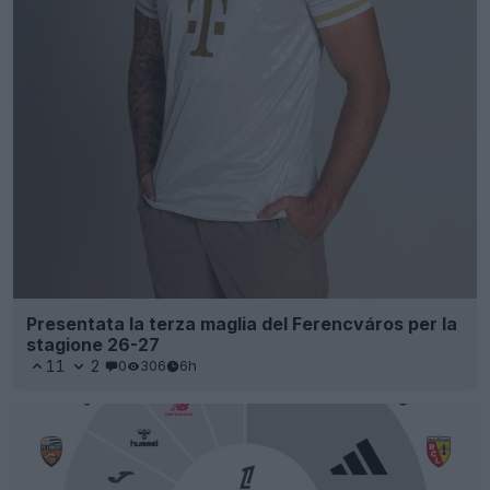
Presentata la terza maglia del Ferencváros per la
stagione 26-27
11
2
0
306
6h