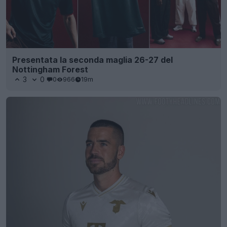
Presentata la seconda maglia 26-27 del
Nottingham Forest
3
0
0
966
19m