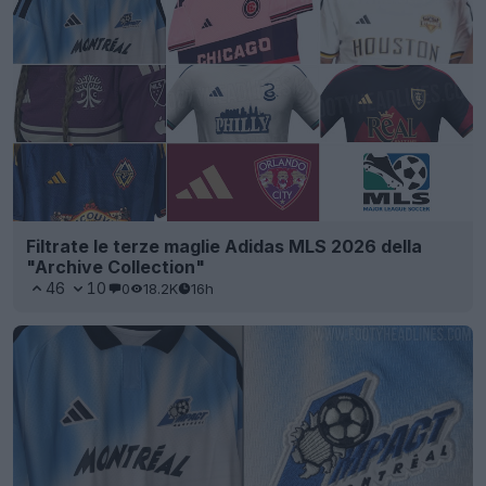
Filtrate le terze maglie Adidas MLS 2026 della
"Archive Collection"
46
10
0
18.2K
16h