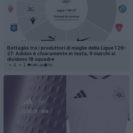
Battaglia tra i produttori di maglie della Ligue 1 26-
27: Adidas è chiaramente in testa, 9 marchi si
dividono 18 squadre
4
1
0
1.4K
11h