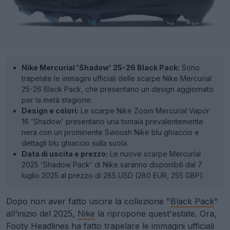
Nike Mercurial 'Shadow' 25-26 Black Pack:
Sono
trapelate le immagini ufficiali delle scarpe Nike Mercurial
25-26 Black Pack, che presentano un design aggiornato
per la metà stagione.
Design e colori:
Le scarpe Nike Zoom Mercurial Vapor
16 'Shadow' presentano una tomaia prevalentemente
nera con un prominente Swoosh Nike blu ghiaccio e
dettagli blu ghiaccio sulla suola.
Data di uscita e prezzo:
Le nuove scarpe Mercurial
2025 'Shadow Pack' di Nike saranno disponibili dal 7
luglio 2025 al prezzo di 285 USD (280 EUR, 255 GBP).
Dopo non aver fatto uscire la collezione "
Black Pack
"
all'inizio del 2025,
Nike
la ripropone quest'estate. Ora,
Footy Headlines ha fatto trapelare le immagini ufficiali