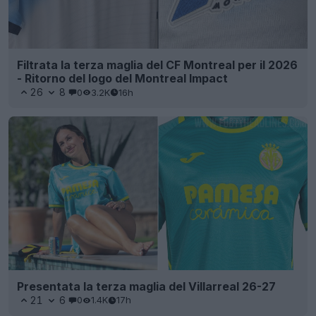
Filtrata la terza maglia del CF Montreal per il 2026
- Ritorno del logo del Montreal Impact
26
8
0
3.2K
16h
Presentata la terza maglia del Villarreal 26-27
21
6
0
1.4K
17h