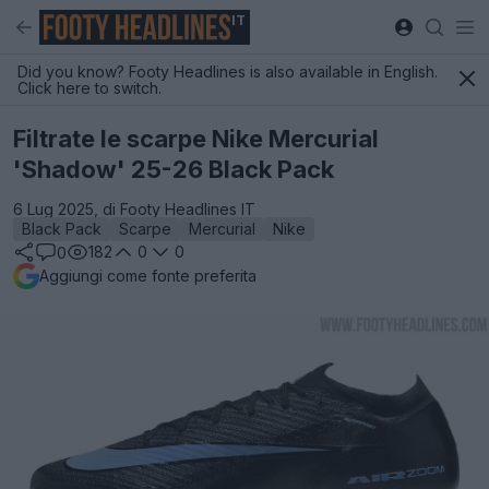
IT
Did you know? Footy Headlines is also available in English.
Click here to switch.
Filtrate le scarpe Nike Mercurial
'Shadow' 25-26 Black Pack
6 Lug 2025, di Footy Headlines IT
Black Pack
Scarpe
Mercurial
Nike
182
0
0
0
Aggiungi come fonte preferita