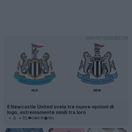
Il Newcastle United svela tre nuove opzioni di
logo, estremamente simili tra loro
6
35
0
6.1K
16h