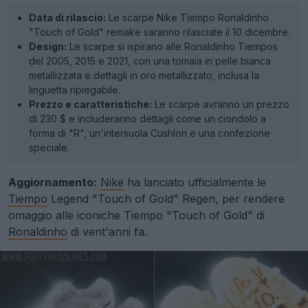
Data di rilascio:
Le scarpe Nike Tiempo Ronaldinho
"Touch of Gold" remake saranno rilasciate il 10 dicembre.
Design:
Le scarpe si ispirano alle Ronaldinho Tiempos
del 2005, 2015 e 2021, con una tomaia in pelle bianca
metallizzata e dettagli in oro metallizzato, inclusa la
linguetta ripiegabile.
Prezzo e caratteristiche:
Le scarpe avranno un prezzo
di 230 $ e includeranno dettagli come un ciondolo a
forma di "R", un'intersuola Cushlon e una confezione
speciale.
Aggiornamento:
Nike
ha lanciato ufficialmente le
Tiempo
Legend "Touch of Gold" Regen, per rendere
omaggio alle iconiche Tiempo "Touch of Gold" di
Ronaldinho
di vent'anni fa.