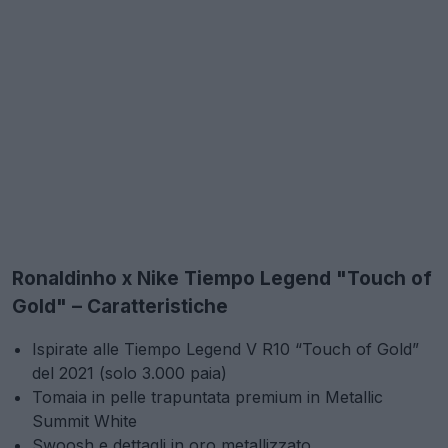
Ronaldinho x Nike Tiempo Legend "Touch of
Gold" – Caratteristiche
Ispirate alle Tiempo Legend V R10 “Touch of Gold”
del 2021 (solo 3.000 paia)
Tomaia in pelle trapuntata premium in Metallic
Summit White
Swoosh e dettagli in oro metallizzato