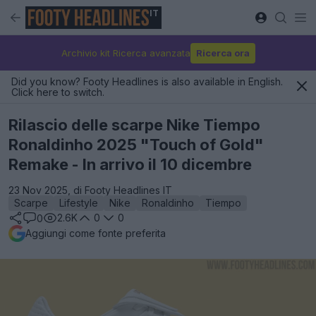
IT
Archivio kit Ricerca avanzata
Ricerca ora
Did you know? Footy Headlines is also available in English.
Click here to switch.
Rilascio delle scarpe Nike Tiempo
Ronaldinho 2025 "Touch of Gold"
Remake - In arrivo il 10 dicembre
23 Nov 2025, di Footy Headlines IT
Scarpe
Lifestyle
Nike
Ronaldinho
Tiempo
2.6K
0
0
0
Aggiungi come fonte preferita