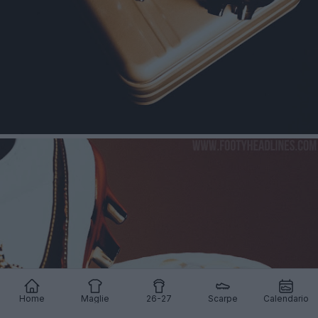
Home
Maglie
26-27
Scarpe
Calendario