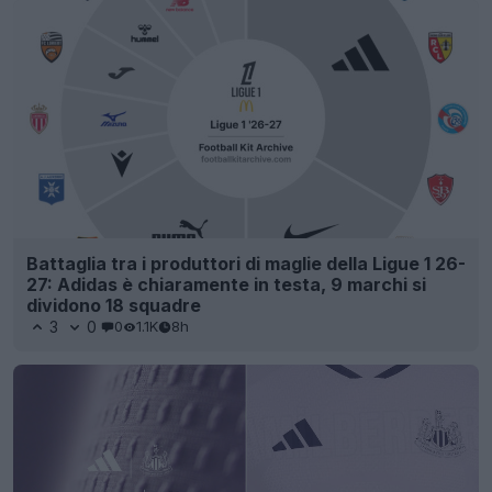
Battaglia tra i produttori di maglie della Ligue 1 26-
27: Adidas è chiaramente in testa, 9 marchi si
dividono 18 squadre
3
0
0
1.1K
8h