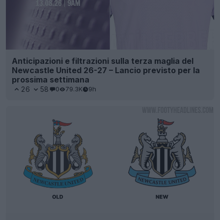
Anticipazioni e filtrazioni sulla terza maglia del
Newcastle United 26-27 – Lancio previsto per la
prossima settimana
26
58
0
79.3K
9h