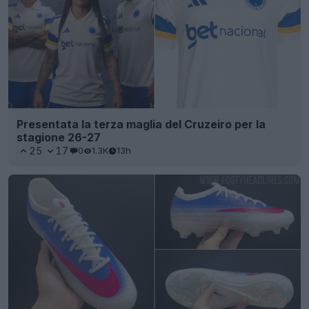
Presentata la terza maglia del Cruzeiro per la
stagione 26-27
25
17
0
1.3K
13h