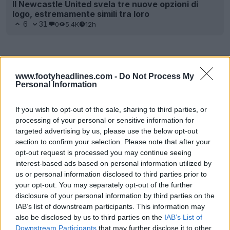
Il Newcastle United svela tre nuove opzioni di
logo, estremamente simili tra loro
6
31
0
5.4K
12h
www.footyheadlines.com -
Do Not Process My
Personal Information
If you wish to opt-out of the sale, sharing to third parties, or
processing of your personal or sensitive information for
targeted advertising by us, please use the below opt-out
section to confirm your selection. Please note that after your
opt-out request is processed you may continue seeing
interest-based ads based on personal information utilized by
us or personal information disclosed to third parties prior to
your opt-out. You may separately opt-out of the further
disclosure of your personal information by third parties on the
IAB’s list of downstream participants. This information may
also be disclosed by us to third parties on the
IAB’s List of
Downstream Participants
that may further disclose it to other