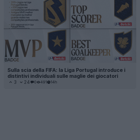
Sulla scia della FIFA: la Liga Portugal introduce i
distintivi individuali sulle maglie dei giocatori
3
24
0
491
14h