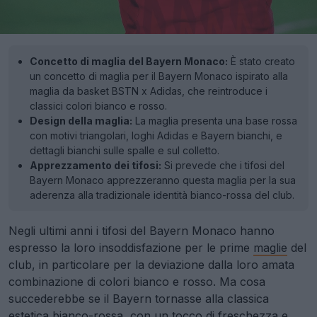
Concetto di maglia del Bayern Monaco:
È stato creato
un concetto di maglia per il Bayern Monaco ispirato alla
maglia da basket BSTN x Adidas, che reintroduce i
classici colori bianco e rosso.
Design della maglia:
La maglia presenta una base rossa
con motivi triangolari, loghi Adidas e Bayern bianchi, e
dettagli bianchi sulle spalle e sul colletto.
Apprezzamento dei tifosi:
Si prevede che i tifosi del
Bayern Monaco apprezzeranno questa maglia per la sua
aderenza alla tradizionale identità bianco-rossa del club.
Negli ultimi anni i tifosi del Bayern Monaco hanno
espresso la loro insoddisfazione per le prime
maglie
del
club, in particolare per la deviazione dalla loro amata
combinazione di colori bianco e rosso. Ma cosa
succederebbe se il Bayern tornasse alla classica
estetica bianco-rossa, con un tocco di freschezza e