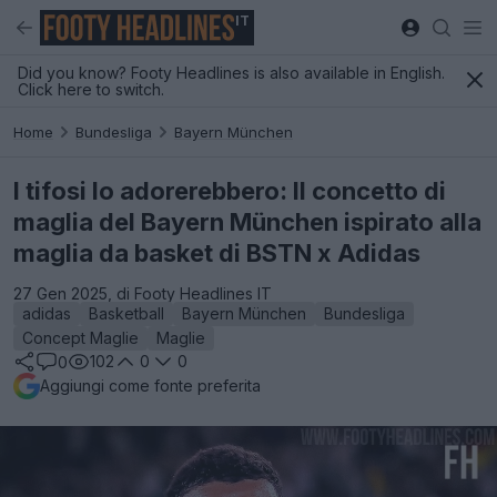
IT
Did you know? Footy Headlines is also available in English.
Click here to switch.
Home
Bundesliga
Bayern München
I tifosi lo adorerebbero: Il concetto di
maglia del Bayern München ispirato alla
maglia da basket di BSTN x Adidas
27 Gen 2025, di Footy Headlines IT
adidas
Basketball
Bayern München
Bundesliga
Concept Maglie
Maglie
102
0
0
0
Aggiungi come fonte preferita