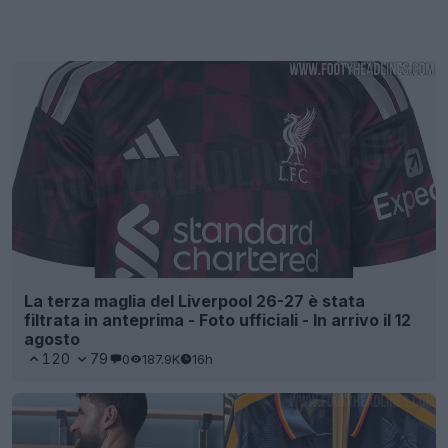
La terza maglia del Liverpool 26-27 è stata
filtrata in anteprima - Foto ufficiali - In arrivo il 12
agosto
120
79
0
187.9K
16h