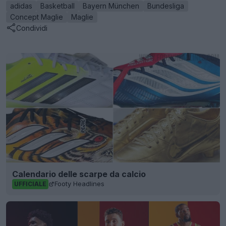
adidas
Basketball
Bayern München
Bundesliga
Concept Maglie
Maglie
Condividi
Calendario delle scarpe da calcio
Footy Headlines
UFFICIALE