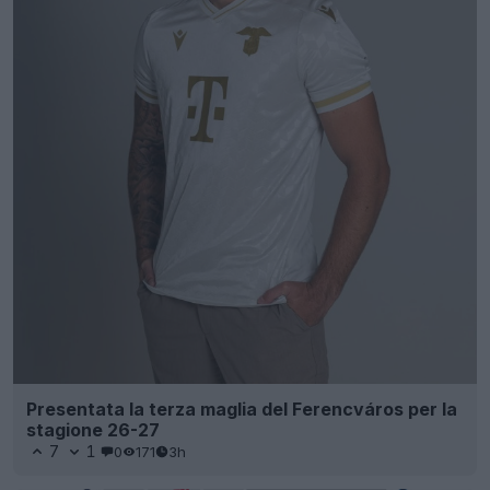
Presentata la terza maglia del Ferencváros per la
stagione 26-27
7
1
0
171
3h