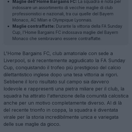
Maglie dell'Home Bargains FC:
La squadra è nota per
indossare un assortimento di vecchie maglie di club
professionistici e nazionali, tra cui quelle del Bayern
Monaco, AC Milan e Olympique Lyonnais.
Maglie contraffatte:
Durante la vittoria della FA Sunday
Cup, l'Home Bargains FC indossava maglie del Bayern
Monaco che sembravano essere contraffatte.
L'Home Bargains FC, club amatoriale con sede a
Liverpool, si è recentemente aggiudicato la FA Sunday
Cup, conquistando il trofeo più prestigioso del calcio
dilettantistico inglese dopo una tesa vittoria ai rigori.
Sebbene il loro risultato sul campo sia davvero
lodevole e rappresenti una pietra miliare per il club, la
squadra ha attirato l'attenzione della comunità calcistica
anche per un motivo completamente diverso. Al di là
del recente trionfo in coppa, la squadra è diventata
virale per la storia incredibilmente unica e variegata
delle sue maglie da gioco.