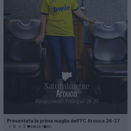
Presentata la prima maglia dell’FC Arouca 26-27
6
3
0
287
6h