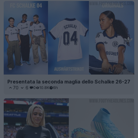
Presentata la seconda maglia dello Schalke 26-27
70
6
0
10.8K
6h