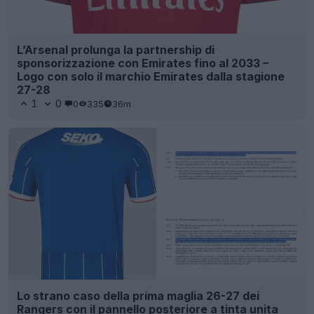
L’Arsenal prolunga la partnership di
sponsorizzazione con Emirates fino al 2033 –
Logo con solo il marchio Emirates dalla stagione
27-28
1
0
0
335
36m
Lo strano caso della prima maglia 26-27 dei
Rangers con il pannello posteriore a tinta unita