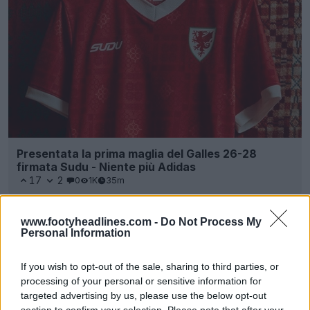
Presentata la prima maglia del Galles 26-28
firmata Sudu - Niente più Adidas
17
2
0
1K
35m
www.footyheadlines.com -
Do Not Process My
Personal Information
If you wish to opt-out of the sale, sharing to third parties, or
processing of your personal or sensitive information for
targeted advertising by us, please use the below opt-out