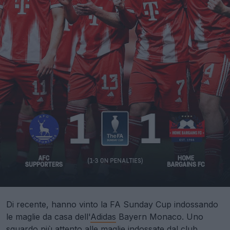
Di recente, hanno vinto la FA Sunday Cup indossando
le maglie da casa dell'
Adidas
Bayern Monaco. Uno
sguardo più attento alle maglie indossate dal club