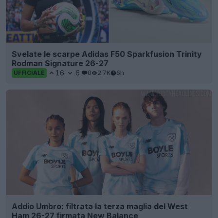
Svelate le scarpe Adidas F50 Sparkfusion Trinity
Rodman Signature 26-27
16
6
0
2.7K
6h
UFFICIALE
Addio Umbro: filtrata la terza maglia del West
Ham 26-27 firmata New Balance