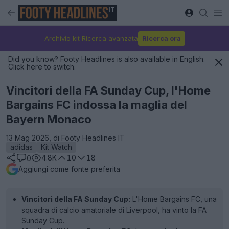
IT
Archivio kit Ricerca avanzata
Ricerca ora
Did you know? Footy Headlines is also available in English.
Click here to switch.
Vincitori della FA Sunday Cup, l'Home
Bargains FC indossa la maglia del
Bayern Monaco
13 Mag 2026, di Footy Headlines IT
adidas
Kit Watch
4.8K
10
18
0
Aggiungi come fonte preferita
Vincitori della FA Sunday Cup:
L'Home Bargains FC, una
squadra di calcio amatoriale di Liverpool, ha vinto la FA
Sunday Cup.