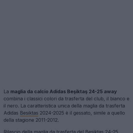
La
maglia da calcio Adidas Beşiktaş 24-25 away
combina i classici colori da trasferta del club, il bianco e
il nero. La caratteristica unica della maglia da trasferta
Adidas
Besiktas
2024-2025 è il gessato, simile a quello
della stagione 2011-2012.
Rilascio della maglia da trasferta del Besiktas 24-25