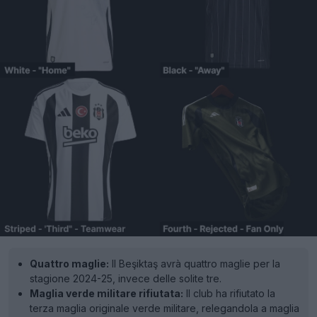
Quattro maglie:
Il Beşiktaş avrà quattro maglie per la
stagione 2024-25, invece delle solite tre.
Maglia verde militare rifiutata:
Il club ha rifiutato la
terza maglia originale verde militare, relegandola a maglia