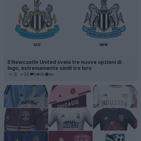
Il Newcastle United svela tre nuove opzioni di
logo, estremamente simili tra loro
6
30
0
5K
9h