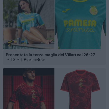
Presentata la terza maglia del Villarreal 26-27
20
6
0
1.2K
10h