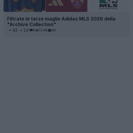
Filtrate le terze maglie Adidas MLS 2026 della
"Archive Collection"
43
10
0
17.4K
9h