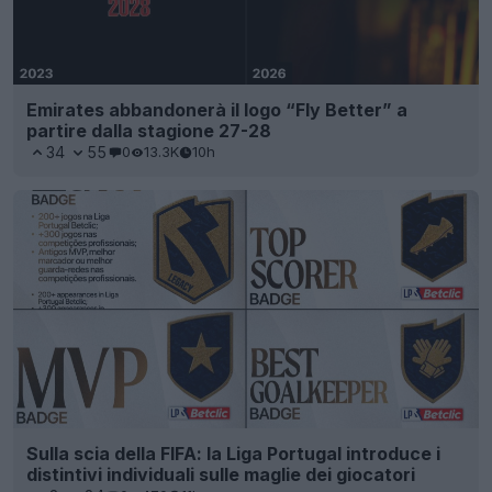
Emirates abbandonerà il logo “Fly Better” a
partire dalla stagione 27-28
34
55
0
13.3K
10h
Sulla scia della FIFA: la Liga Portugal introduce i
distintivi individuali sulle maglie dei giocatori