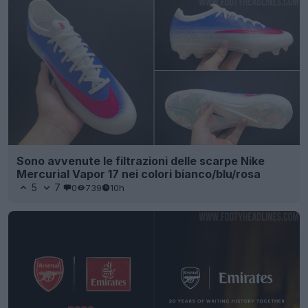
Sono avvenute le filtrazioni delle scarpe Nike
Mercurial Vapor 17 nei colori bianco/blu/rosa
5
7
0
739
10h