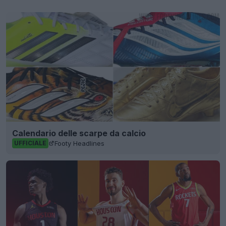
Calendario delle scarpe da calcio
Footy Headlines
UFFICIALE