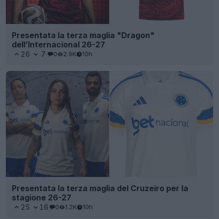
Presentata la terza maglia "Dragon"
dell’Internacional 26-27
26
7
0
2.9K
10h
Presentata la terza maglia del Cruzeiro per la
stagione 26-27
25
16
0
1.2K
10h