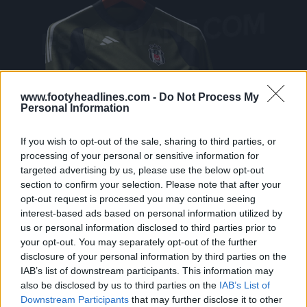
www.footyheadlines.com -
Do Not Process My
Personal Information
If you wish to opt-out of the sale, sharing to third parties, or
processing of your personal or sensitive information for
targeted advertising by us, please use the below opt-out
section to confirm your selection. Please note that after your
opt-out request is processed you may continue seeing
interest-based ads based on personal information utilized by
us or personal information disclosed to third parties prior to
your opt-out. You may separately opt-out of the further
disclosure of your personal information by third parties on the
IAB’s list of downstream participants. This information may
also be disclosed by us to third parties on the
IAB’s List of
La maglia verde militare è ancora in produzione ma
Downstream Participants
that may further disclose it to other