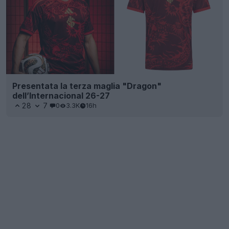
Presentata la terza maglia "Dragon"
dell’Internacional 26-27
28
7
0
3.3K
16h