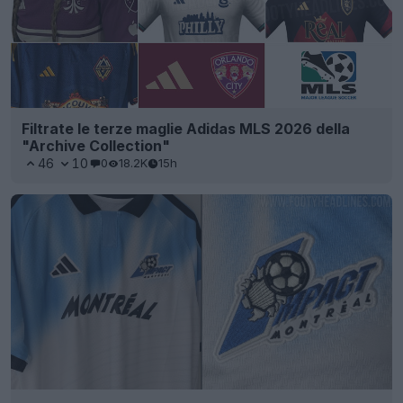
Filtrate le terze maglie Adidas MLS 2026 della
"Archive Collection"
46
10
0
18.2K
15h