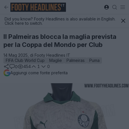
IT
Did you know? Footy Headlines is also available in English.
Click here to switch.
Il Palmeiras blocca la maglia prevista
per la Coppa del Mondo per Club
14 Mag 2025, di Footy Headlines IT
FIFA Club World Cup
Maglie
Palmeiras
Puma
454
1
0
0
Aggiungi come fonte preferita