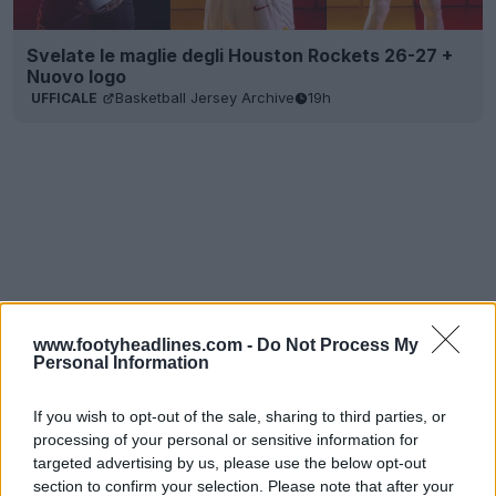
Svelate le maglie degli Houston Rockets 26-27 +
Nuovo logo
Basketball Jersey Archive
19h
UFFICALE
www.footyheadlines.com -
Do Not Process My
Personal Information
If you wish to opt-out of the sale, sharing to third parties, or
processing of your personal or sensitive information for
targeted advertising by us, please use the below opt-out
section to confirm your selection. Please note that after your