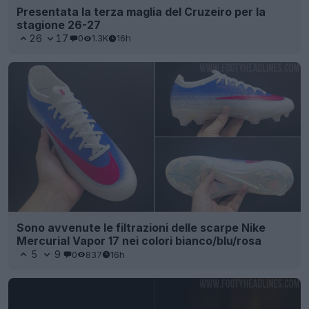
Presentata la terza maglia del Cruzeiro per la
stagione 26-27
26
17
0
1.3K
16h
Sono avvenute le filtrazioni delle scarpe Nike
Mercurial Vapor 17 nei colori bianco/blu/rosa
5
9
0
837
16h