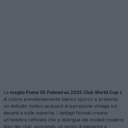
La
maglia Puma SE Palmeiras 2025 Club World Cup
è
di colore prevalentemente bianco sporco e presenta
un delicato motivo jacquard di ispirazione vintage sul
davanti e sulle maniche. I dettagli floreali creano
un'estetica raffinata che si distingue dai modelli moderni
tipici del club, evocando un senso di eleganza e