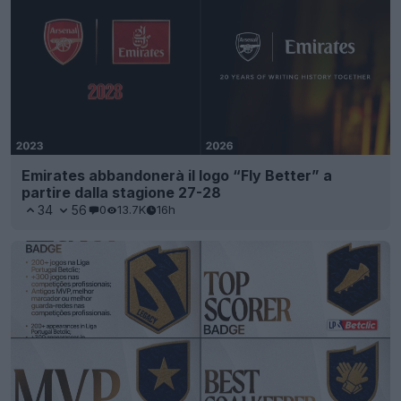
Emirates abbandonerà il logo “Fly Better” a
partire dalla stagione 27-28
34
56
0
13.7K
16h