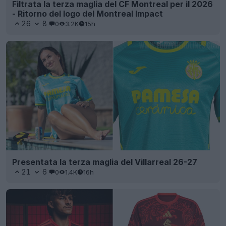
Filtrata la terza maglia del CF Montreal per il 2026
- Ritorno del logo del Montreal Impact
26
8
0
3.2K
15h
Presentata la terza maglia del Villarreal 26-27
21
6
0
1.4K
16h