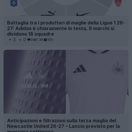
Battaglia tra i produttori di maglie della Ligue 1 26-
27: Adidas è chiaramente in testa, 9 marchi si
dividono 18 squadre
3
0
0
1.3K
10h
Anticipazioni e filtrazioni sulla terza maglia del
Newcastle United 26-27 – Lancio previsto per la
prossima settimana