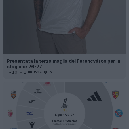
Presentata la terza maglia del Ferencváros per la
stagione 26-27
10
1
0
270
5h