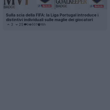
Sulla scia della FIFA: la Liga Portugal introduce i
distintivi individuali sulle maglie dei giocatori
3
25
0
507
16h