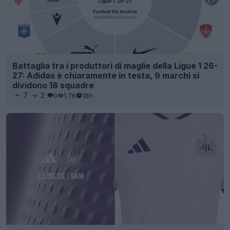
Battaglia tra i produttori di maglie della Ligue 1 26-
27: Adidas è chiaramente in testa, 9 marchi si
dividono 18 squadre
7
2
0
1.7K
18h