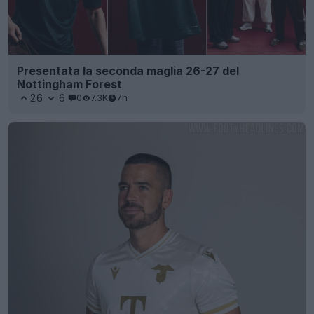
Presentata la seconda maglia 26-27 del
Nottingham Forest
26
6
0
7.3K
7h