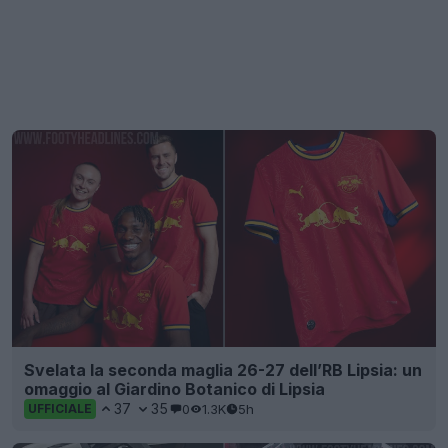
Svelata la seconda maglia 26-27 dell’RB Lipsia: un
omaggio al Giardino Botanico di Lipsia
37
35
0
1.3K
5h
UFFICIALE