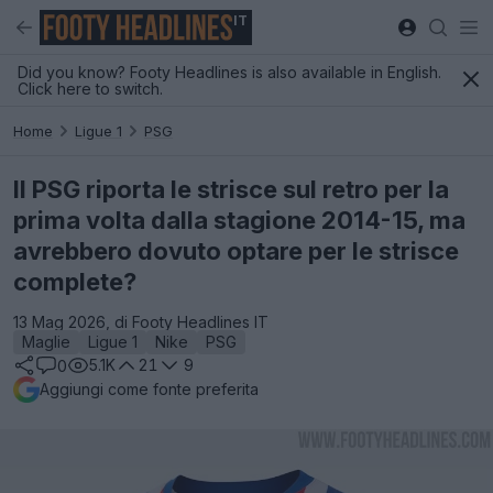
IT
Did you know? Footy Headlines is also available in English.
Click here to switch.
Home
Ligue 1
PSG
Il PSG riporta le strisce sul retro per la
prima volta dalla stagione 2014-15, ma
avrebbero dovuto optare per le strisce
complete?
13 Mag 2026, di Footy Headlines IT
Maglie
Ligue 1
Nike
PSG
5.1K
21
9
0
Aggiungi come fonte preferita