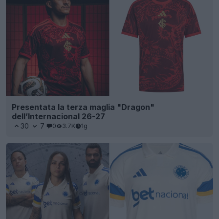
Presentata la terza maglia "Dragon"
dell’Internacional 26-27
30
7
0
3.7K
1g