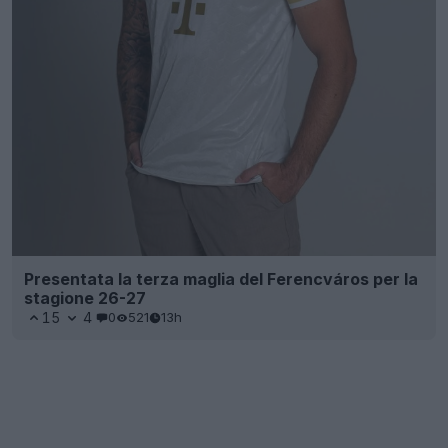
Presentata la terza maglia del Ferencváros per la
stagione 26-27
15
4
0
521
13h