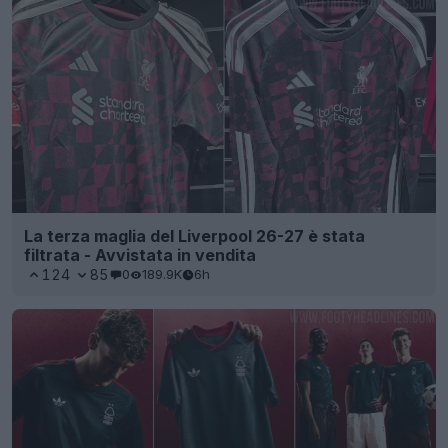
La terza maglia del Liverpool 26-27 è stata
filtrata - Avvistata in vendita
124
85
0
189.9K
6h