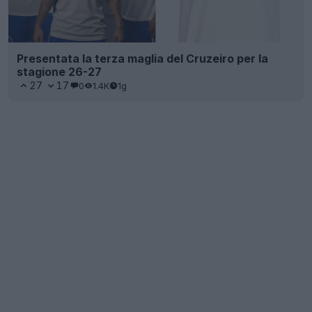
Presentata la terza maglia del Cruzeiro per la
stagione 26-27
27
17
0
1.4K
1g