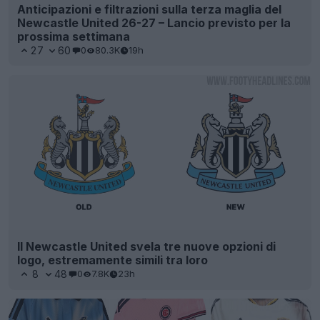
Anticipazioni e filtrazioni sulla terza maglia del
Newcastle United 26-27 – Lancio previsto per la
prossima settimana
27
60
0
80.3K
19h
Il Newcastle United svela tre nuove opzioni di
logo, estremamente simili tra loro
8
48
0
7.8K
23h