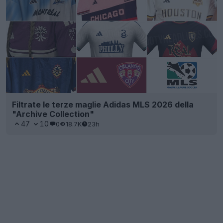
Filtrate le terze maglie Adidas MLS 2026 della
"Archive Collection"
47
10
0
18.7K
23h