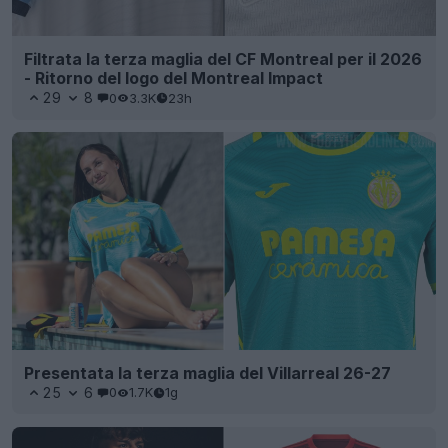
Filtrata la terza maglia del CF Montreal per il 2026
- Ritorno del logo del Montreal Impact
29
8
0
3.3K
23h
Presentata la terza maglia del Villarreal 26-27
25
6
0
1.7K
1g