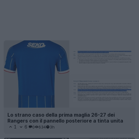
Lo strano caso della prima maglia 26-27 dei
Rangers con il pannello posteriore a tinta unita
1
6
0
634
3h