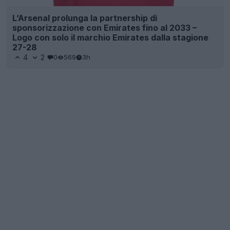
L’Arsenal prolunga la partnership di
sponsorizzazione con Emirates fino al 2033 –
Logo con solo il marchio Emirates dalla stagione
27-28
4
2
0
569
3h