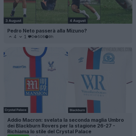
Pedro Neto passerà alla Mizuno?
4
1
0
506
9h
Addio Macron: svelata la seconda maglia Umbro
dei Blackburn Rovers per la stagione 26-27 -
Richiama lo stile del Crystal Palace