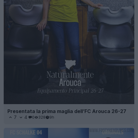
Presentata la prima maglia dell’FC Arouca 26-27
7
4
0
328
9h