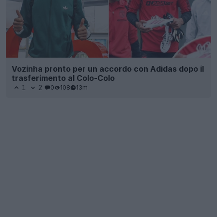
Vozinha pronto per un accordo con Adidas dopo il
trasferimento al Colo-Colo
1
2
0
108
13m