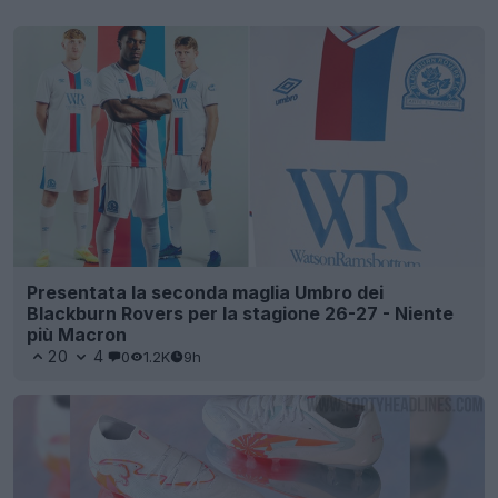
Presentata la seconda maglia Umbro dei
Blackburn Rovers per la stagione 26-27 - Niente
più Macron
20
4
0
1.2K
9h