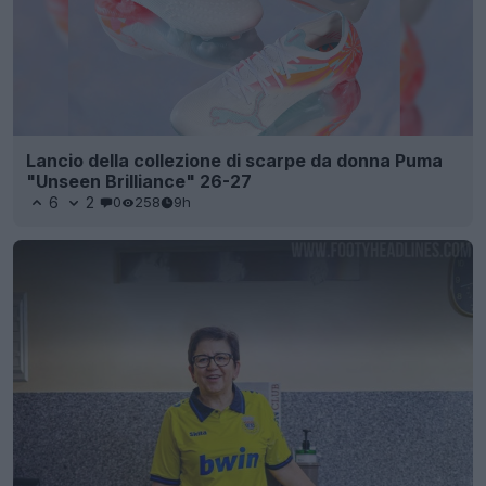
Lancio della collezione di scarpe da donna Puma
"Unseen Brilliance" 26-27
6
2
0
258
9h