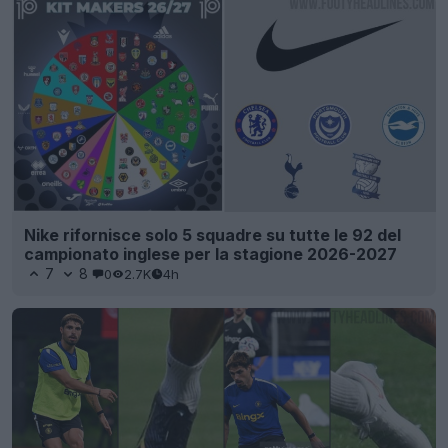
Nike rifornisce solo 5 squadre su tutte le 92 del
campionato inglese per la stagione 2026-2027
7
8
0
2.7K
4h