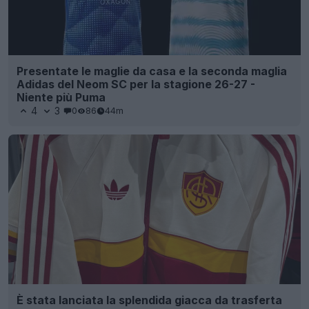
Presentate le maglie da casa e la seconda maglia
Adidas del Neom SC per la stagione 26-27 -
Niente più Puma
4
3
0
86
44m
È stata lanciata la splendida giacca da trasferta