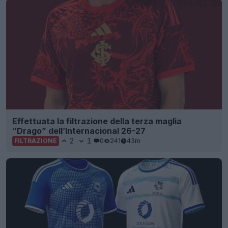
Effettuata la filtrazione della terza maglia
“Drago” dell’Internacional 26-27
2
1
0
241
43m
FILTRAZIONE