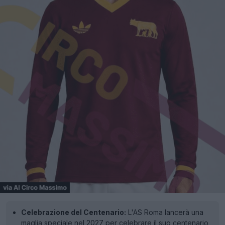
Celebrazione del Centenario:
L'AS Roma lancerà una
maglia speciale nel 2027 per celebrare il suo centenario,