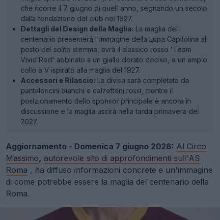
che ricorre il 7 giugno di quell'anno, segnando un secolo
dalla fondazione del club nel 1927.
Dettagli del Design della Maglia:
La maglia del
centenario presenterà l'immagine della Lupa Capitolina al
posto del solito stemma, avrà il classico rosso 'Team
Vivid Red' abbinato a un giallo dorato deciso, e un ampio
collo a V ispirato alla maglia del 1927.
Accessori e Rilascio:
La divisa sarà completata da
pantaloncini bianchi e calzettoni rossi, mentre il
posizionamento dello sponsor principale è ancora in
discussione e la maglia uscirà nella tarda primavera del
2027.
Aggiornamento - Domenica 7 giugno 2026:
Al Circo
Massimo
,
autorevole sito di approfondimenti sull'AS
Roma
, ha diffuso informazioni concrete e un'immagine
di come potrebbe essere la maglia del centenario della
Roma.