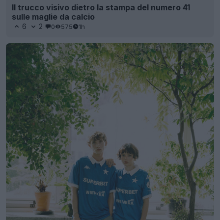
Il trucco visivo dietro la stampa del numero 41
sulle maglie da calcio
6
2
0
575
1h