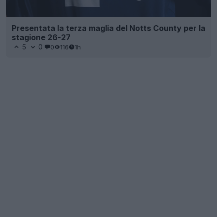
Presentata la terza maglia del Notts County per la
stagione 26-27
5
0
0
116
1h