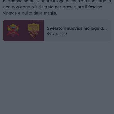
decidendo se posizionare il logo al centro o spostarlo in
una posizione più discreta per preservare il fascino
vintage e pulito della maglia.
Svelato il nuovissimo logo dell'AS Roma
7 Giu 2025