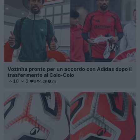
Vozinha pronto per un accordo con Adidas dopo il
trasferimento al Colo-Colo
10
2
0
1.2K
3h