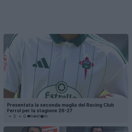
Presentata la seconda maglia del Racing Club
Ferrol per la stagione 26-27
3
0
0
81
1h