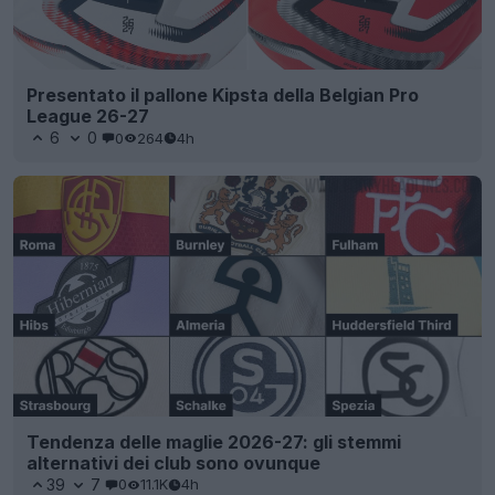
Presentato il pallone Kipsta della Belgian Pro
League 26-27
6
0
0
264
4h
Tendenza delle maglie 2026-27: gli stemmi
alternativi dei club sono ovunque
39
7
0
11.1K
4h