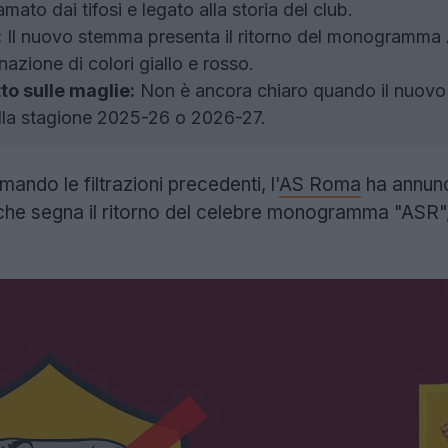
to dai tifosi e legato alla storia del club.
:
Il nuovo stemma presenta il ritorno del monogramma A
zione di colori giallo e rosso.
to sulle maglie:
Non è ancora chiaro quando il nuovo 
ella stagione 2025-26 o 2026-27.
ando le filtrazioni precedenti, l'
AS Roma
ha annunci
he segna il ritorno del celebre monogramma "ASR", 