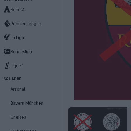
Serie A
Premier League
La Liga
Bundesliga
Ligue 1
SQUADRE
Arsenal
Bayern München
Chelsea