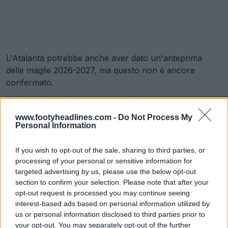
L'Atalanta potrebbe anche aver dato un'anteprima
delle maglie 2026-2027, ma questo non è ancora
confermato.
www.footyheadlines.com -
Do Not Process My
Personal Information
If you wish to opt-out of the sale, sharing to third parties, or
processing of your personal or sensitive information for
targeted advertising by us, please use the below opt-out
section to confirm your selection. Please note that after your
opt-out request is processed you may continue seeing
interest-based ads based on personal information utilized by
us or personal information disclosed to third parties prior to
your opt-out. You may separately opt-out of the further