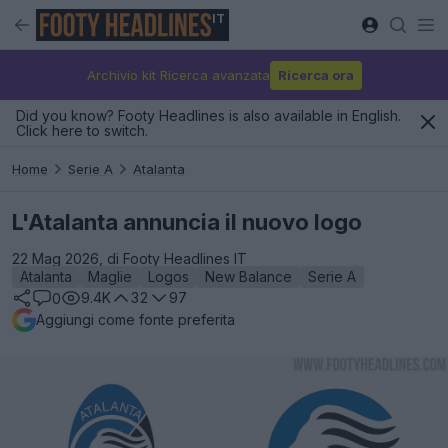
IT
Archivio kit Ricerca avanzata
Ricerca ora
Did you know? Footy Headlines is also available in English.
Click here to switch.
Home
Serie A
Atalanta
L'Atalanta annuncia il nuovo logo
22 Mag 2026, di Footy Headlines IT
Atalanta
Maglie
Logos
New Balance
Serie A
9.4K
32
97
0
Aggiungi come fonte preferita