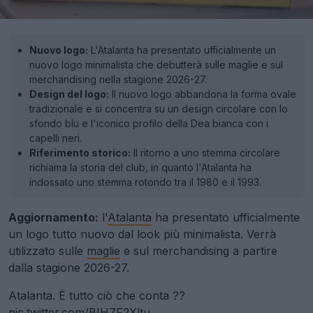
Nuovo logo:
L'Atalanta ha presentato ufficialmente un
nuovo logo minimalista che debutterà sulle maglie e sul
merchandising nella stagione 2026-27.
Design del logo:
Il nuovo logo abbandona la forma ovale
tradizionale e si concentra su un design circolare con lo
sfondo blu e l'iconico profilo della Dea bianca con i
capelli neri.
Riferimento storico:
Il ritorno a uno stemma circolare
richiama la storia del club, in quanto l'Atalanta ha
indossato uno stemma rotondo tra il 1980 e il 1993.
Aggiornamento:
l'
Atalanta
ha presentato ufficialmente
un logo tutto nuovo dal look più minimalista. Verrà
utilizzato sulle
maglie
e sul merchandising a partire
dalla stagione 2026-27.
Atalanta. È tutto ciò che conta ??
pic.twitter.com/BIH7F2Xltu