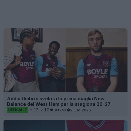
Addio Umbro: svelata la prima maglia New
Balance del West Ham per la stagione 26-27
37
10
0
7.9K
2 Lug 2026
UFFICIALE