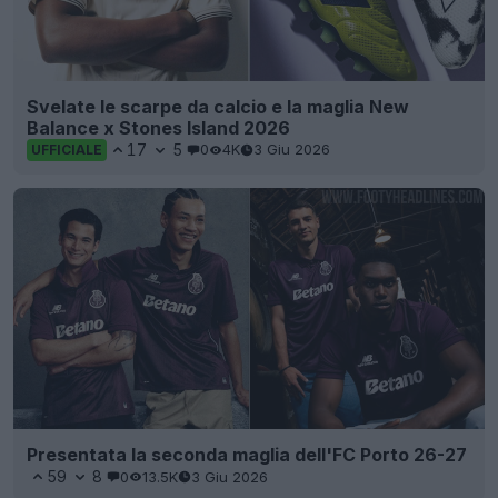
Svelate le scarpe da calcio e la maglia New
Balance x Stones Island 2026
17
5
0
4K
3 Giu 2026
UFFICIALE
Presentata la seconda maglia dell'FC Porto 26-27
59
8
0
13.5K
3 Giu 2026