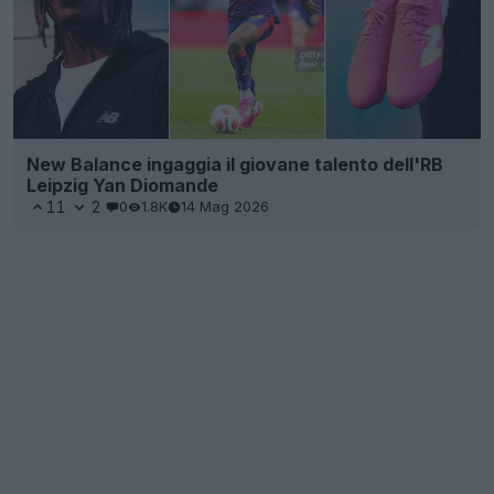
New Balance ingaggia il giovane talento dell'RB
Leipzig Yan Diomande
11
2
0
1.8K
14 Mag 2026