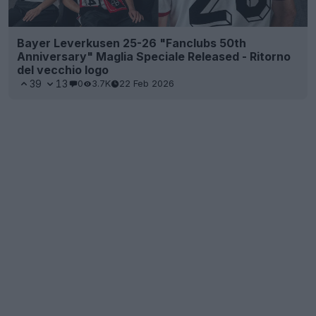
Bayer Leverkusen 25-26 "Fanclubs 50th
Anniversary" Maglia Speciale Released - Ritorno
del vecchio logo
39
13
0
3.7K
22 Feb 2026