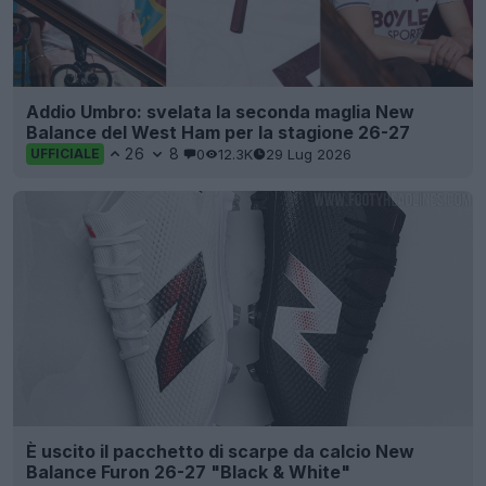
Addio Umbro: svelata la seconda maglia New
Balance del West Ham per la stagione 26-27
26
8
0
12.3K
29 Lug 2026
UFFICIALE
È uscito il pacchetto di scarpe da calcio New
Balance Furon 26-27 "Black & White"