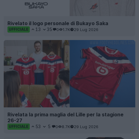
Rivelato il logo personale di Bukayo Saka
13
35
0
1.7K
29 Lug 2026
UFFICIALE
Rivelata la prima maglia del Lille per la stagione
26-27
53
5
0
8.7K
29 Lug 2026
UFFICIALE