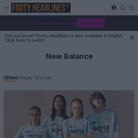
IT
Creatore di kit FM Bulk
Genera ora
Did you know? Footy Headlines is also available in English.
Click here to switch.
New Balance
Ultimi
Maglie
Scarpe