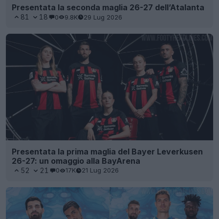
Presentata la seconda maglia 26-27 dell’Atalanta
81
18
0
9.8K
29 Lug 2026
Presentata la prima maglia del Bayer Leverkusen
26-27: un omaggio alla BayArena
52
21
0
17K
21 Lug 2026