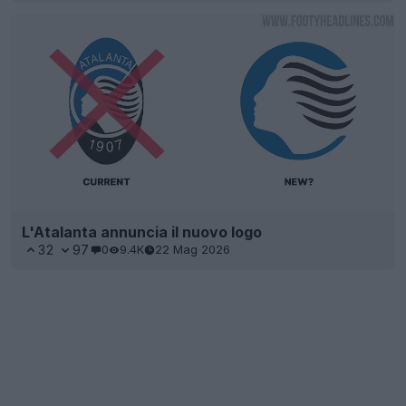
L'Atalanta annuncia il nuovo logo
32
97
0
9.4K
22 Mag 2026