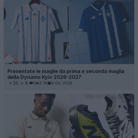
Presentate le maglie da prima e seconda maglia
della Dynamo Kyiv 2026-2027
35
8
0
2.7K
9 Giu 2026