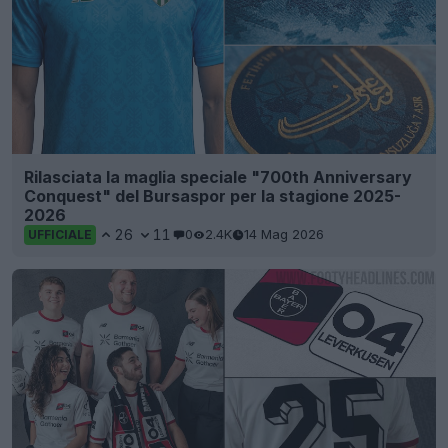
Rilasciata la maglia speciale "700th Anniversary
Conquest" del Bursaspor per la stagione 2025-
2026
26
11
0
2.4K
14 Mag 2026
UFFICIALE