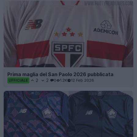
Prima maglia del San Paolo 2026 pubblicata
2
2
0
1.2K
12 Feb 2026
UFFICIALE