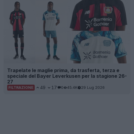
Trapelate le maglie prima, da trasferta, terza e
speciale del Bayer Leverkusen per la stagione 26-
27
49
17
0
45.4K
29 Lug 2026
FILTRAZIONE