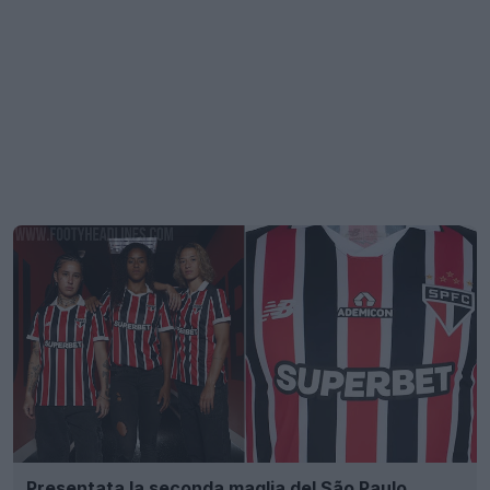
Presentata la seconda maglia del São Paulo