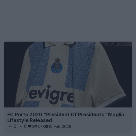
FC Porto 2026 "President Of Presidents" Maglia
Lifestyle Released
6
0
0
1.7K
15 Feb 2026