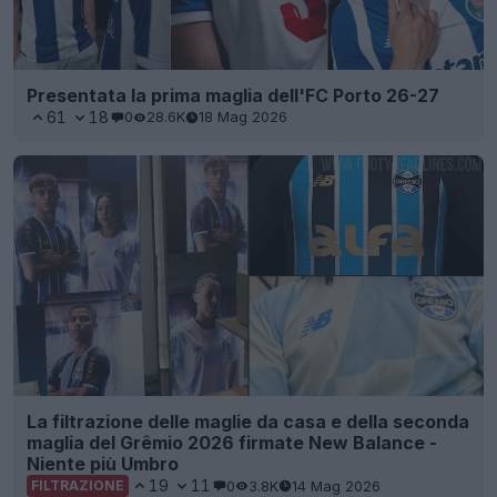
Presentata la prima maglia dell'FC Porto 26-27
61
18
0
28.6K
18 Mag 2026
La filtrazione delle maglie da casa e della seconda
maglia del Grêmio 2026 firmate New Balance -
Niente più Umbro
19
11
0
3.8K
14 Mag 2026
FILTRAZIONE