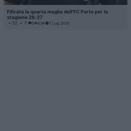
Filtrata la quarta maglia dell’FC Porto per la
stagione 26-27
32
7
0
8.9K
7 Lug 2026