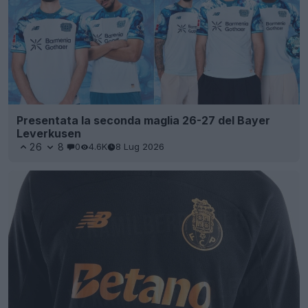
Presentata la seconda maglia 26-27 del Bayer
Leverkusen
26
8
0
4.6K
8 Lug 2026