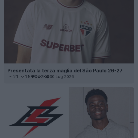
Presentata la terza maglia del São Paulo 26-27
21
15
0
2K
30 Lug 2026