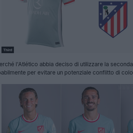
ché l'Atlético abbia deciso di utilizzare la seconda
bilmente per evitare un potenziale conflitto di color