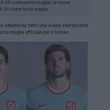
025-26 come prima maglia, la nuova
4-25 come terza maglia.
ico Madrid ha fatto una scelta interessante
rza maglia ufficiale per il torneo.