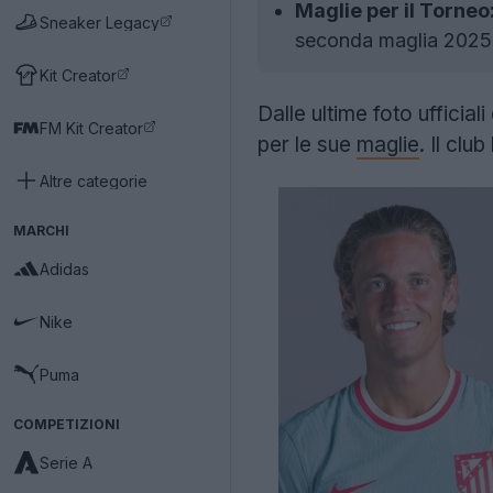
Maglie per il Torneo
Sneaker Legacy
seconda maglia 2025-
Kit Creator
Dalle ultime foto ufficiali
FM Kit Creator
per le sue
maglie
. Il clu
Altre categorie
MARCHI
Adidas
Nike
Puma
COMPETIZIONI
Serie A