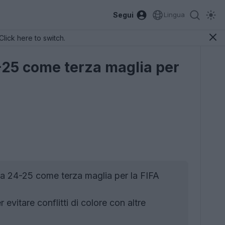
Segui
Lingua
Click here to switch.
4-25 come terza maglia per
ia 24-25 come terza maglia per la FIFA
 evitare conflitti di colore con altre