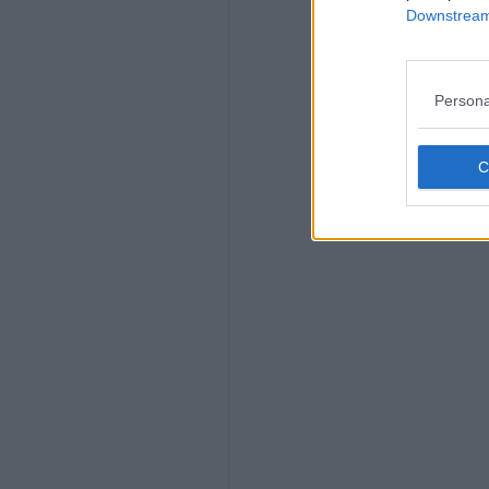
Downstream 
Persona