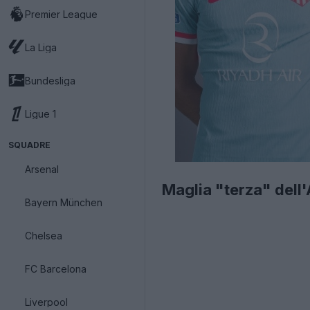
Premier League
La Liga
Bundesliga
Ligue 1
SQUADRE
Arsenal
Maglia "terza" dell
Bayern München
Chelsea
FC Barcelona
Liverpool