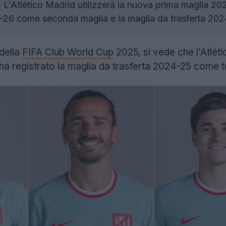
:
L'Atlético Madrid utilizzerà la nuova prima maglia 2
26 come seconda maglia e la maglia da trasferta 202
 della
FIFA Club World Cup
2025, si vede che l'Atlét
b ha registrato la maglia da trasferta 2024-25 come te