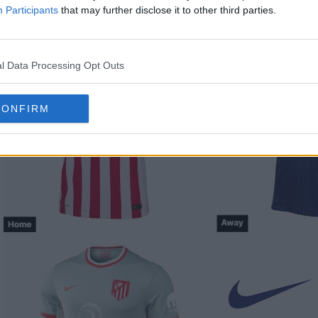
Participants
that may further disclose it to other third parties.
l Data Processing Opt Outs
CONFIRM