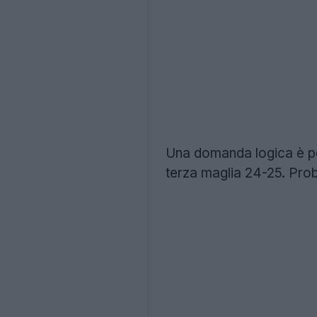
Una domanda logica è per
terza maglia 24-25. Proba