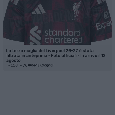
La terza maglia del Liverpool 26-27 è stata
filtrata in anteprima - Foto ufficiali - In arrivo il 12
agosto
116
76
0
187.3K
10h