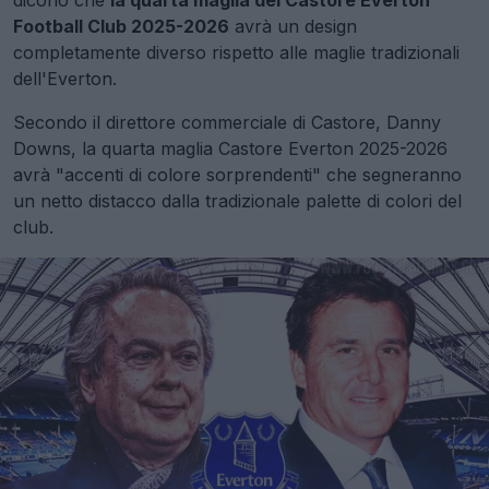
dicono che
la quarta maglia del Castore Everton
Football Club 2025-2026
avrà un design
completamente diverso rispetto alle maglie tradizionali
dell'Everton.
Secondo il direttore commerciale di Castore, Danny
Downs, la quarta maglia Castore Everton 2025-2026
avrà "accenti di colore sorprendenti" che segneranno
un netto distacco dalla tradizionale palette di colori del
club.