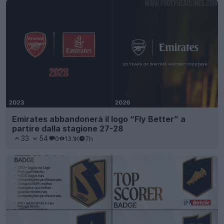
Emirates abbandonerà il logo “Fly Better” a
partire dalla stagione 27-28
33
54
0
13.1K
7h