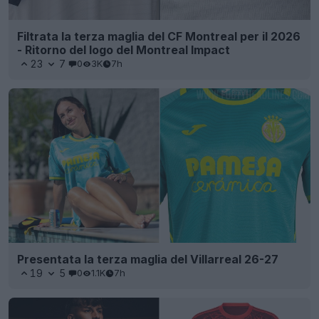
Filtrata la terza maglia del CF Montreal per il 2026
- Ritorno del logo del Montreal Impact
23
7
0
3K
7h
Presentata la terza maglia del Villarreal 26-27
19
5
0
1.1K
7h