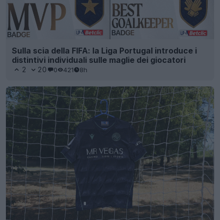
Sulla scia della FIFA: la Liga Portugal introduce i
distintivi individuali sulle maglie dei giocatori
2
20
0
421
8h