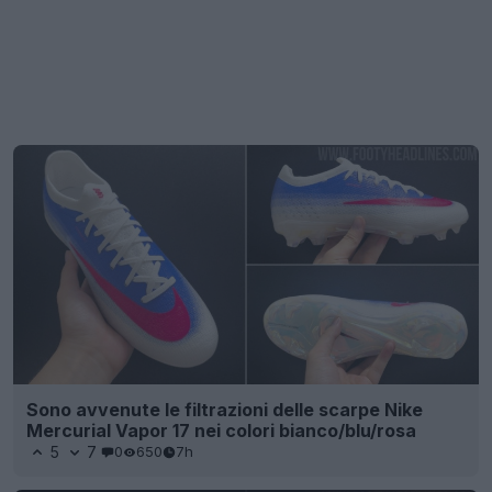
Sono avvenute le filtrazioni delle scarpe Nike
Mercurial Vapor 17 nei colori bianco/blu/rosa
5
7
0
650
7h