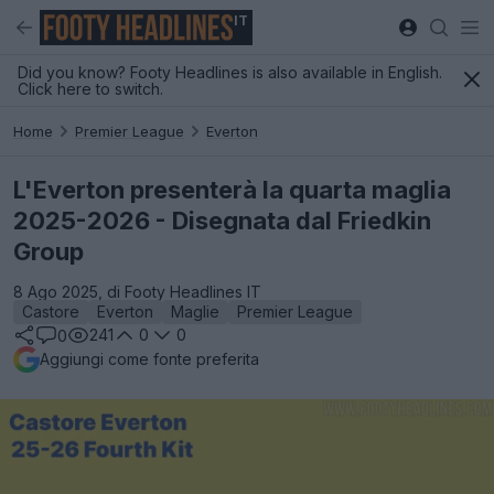
IT
Did you know? Footy Headlines is also available in English.
Click here to switch.
Home
Premier League
Everton
L'Everton presenterà la quarta maglia
2025-2026 - Disegnata dal Friedkin
Group
8 Ago 2025, di Footy Headlines IT
Castore
Everton
Maglie
Premier League
241
0
0
0
Aggiungi come fonte preferita