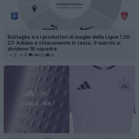
Battaglia tra i produttori di maglie della Ligue 1 26-
27: Adidas è chiaramente in testa, 9 marchi si
dividono 18 squadre
2
0
0
455
2h