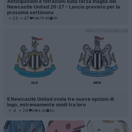
Anticipazioni e filtrazioni sulla terza maglia del
Newcastle United 26-27 – Lancio previsto per la
prossima settimana
24
47
0
78.9K
3h
Il Newcastle United svela tre nuove opzioni di
logo, estremamente simili tra loro
4
24
0
4.3K
6h