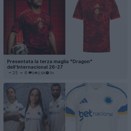
Presentata la terza maglia "Dragon"
dell’Internacional 26-27
25
6
0
2.6K
7h