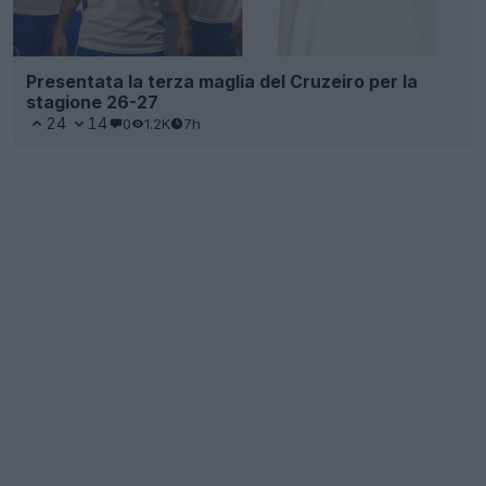
Presentata la terza maglia del Cruzeiro per la
stagione 26-27
24
14
0
1.2K
7h