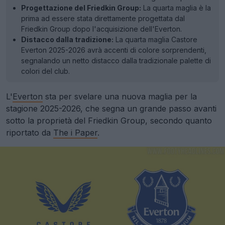
Progettazione del Friedkin Group:
La quarta maglia è la
prima ad essere stata direttamente progettata dal
Friedkin Group dopo l'acquisizione dell'Everton.
Distacco dalla tradizione:
La quarta maglia Castore
Everton 2025-2026 avrà accenti di colore sorprendenti,
segnalando un netto distacco dalla tradizionale palette di
colori del club.
L'
Everton
sta per svelare una nuova maglia per la
stagione 2025-2026, che segna un grande passo avanti
sotto la proprietà del Friedkin Group, secondo quanto
riportato da
The i Paper
.