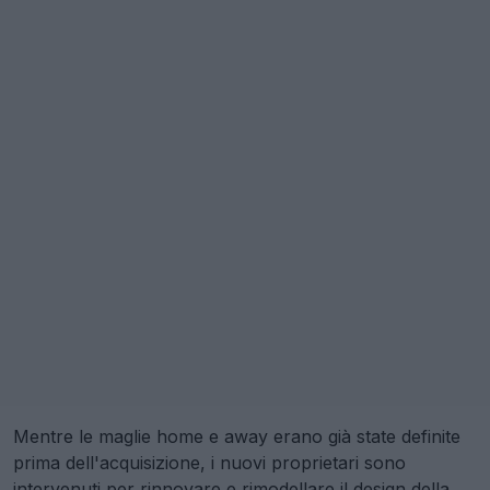
Mentre le maglie home e away erano già state definite
prima dell'acquisizione, i nuovi proprietari sono
intervenuti per rinnovare e rimodellare il design della