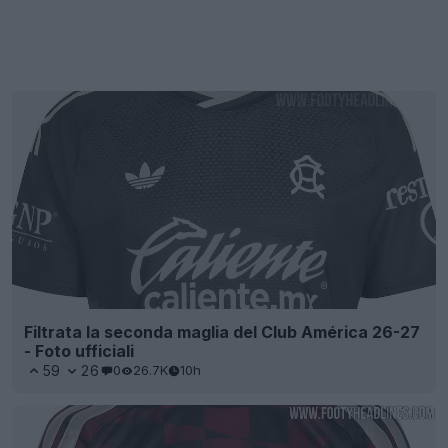
Filtrata la seconda maglia del Club América 26-27
- Foto ufficiali
59
26
0
26.7K
10h