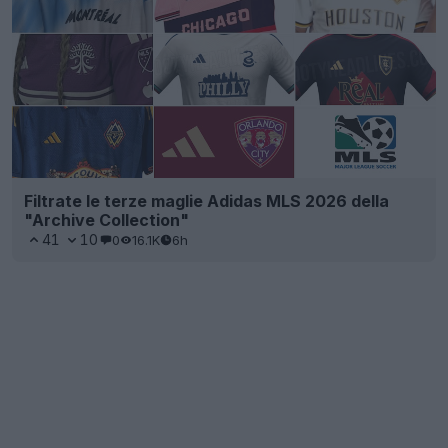
Filtrate le terze maglie Adidas MLS 2026 della
"Archive Collection"
41
10
0
16.1K
6h