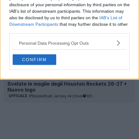
disclosure of your personal information by third parties on the
IAB’s list of downstream participants. This information may
also be disclosed by us to third parties on the
IAB’s List of
Downstream Participants
that may further disclose it to other
third parties.
Personal Data Processing Opt Outs
CONFIRM
Svelate le maglie degli Houston Rockets 26-27 +
Nuovo logo
Basketball Jersey Archive
10h
UFFICALE