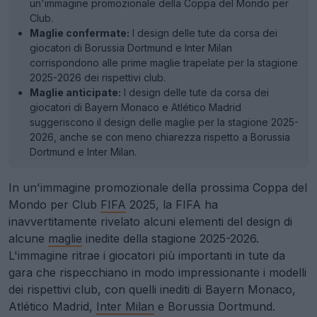
un'immagine promozionale della Coppa del Mondo per
Club.
Maglie confermate:
I design delle tute da corsa dei
giocatori di Borussia Dortmund e Inter Milan
corrispondono alle prime maglie trapelate per la stagione
2025-2026 dei rispettivi club.
Maglie anticipate:
I design delle tute da corsa dei
giocatori di Bayern Monaco e Atlético Madrid
suggeriscono il design delle maglie per la stagione 2025-
2026, anche se con meno chiarezza rispetto a Borussia
Dortmund e Inter Milan.
In un'immagine promozionale della prossima Coppa del
Mondo per Club
FIFA
2025, la FIFA ha
inavvertitamente rivelato alcuni elementi del design di
alcune
maglie
inedite della stagione 2025-2026.
L'immagine ritrae i giocatori più importanti in tute da
gara che rispecchiano in modo impressionante i modelli
dei rispettivi club, con quelli inediti di Bayern Monaco,
Atlético Madrid,
Inter Milan
e Borussia Dortmund.