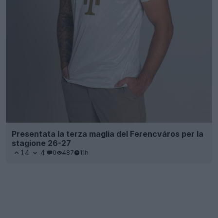
Presentata la terza maglia del Ferencváros per la
stagione 26-27
14
4
0
487
11h