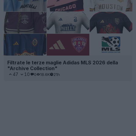
Filtrate le terze maglie Adidas MLS 2026 della
"Archive Collection"
47
10
0
18.6K
21h