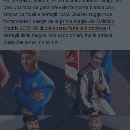
Per l'Atlético Madrid, Antoine Griezmann è raffigurato
con una tuta da gara prevalentemente bianca con
strisce verticali e dettagli rossi. Questo suggerisce
fortemente il design della
prima maglia dell'Atlético
Madrid 2025-26 di cui è stata fatta la filtrazione
: i
dettagli della maglia non sono chiari, ma le strisce
classiche sono molto simili.