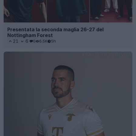
Presentata la seconda maglia 26-27 del
Nottingham Forest
21
6
0
6.5K
5h