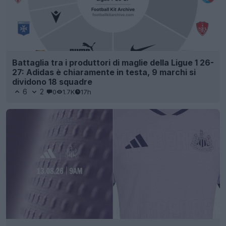
Battaglia tra i produttori di maglie della Ligue 1 26-
27: Adidas è chiaramente in testa, 9 marchi si
dividono 18 squadre
6
2
0
1.7K
17h