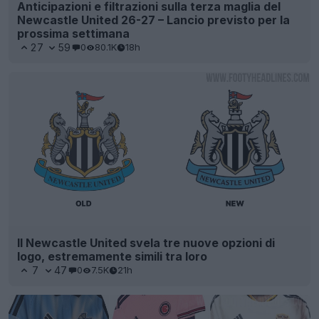
Anticipazioni e filtrazioni sulla terza maglia del
Newcastle United 26-27 – Lancio previsto per la
prossima settimana
27
59
0
80.1K
18h
Il Newcastle United svela tre nuove opzioni di
logo, estremamente simili tra loro
7
47
0
7.5K
21h