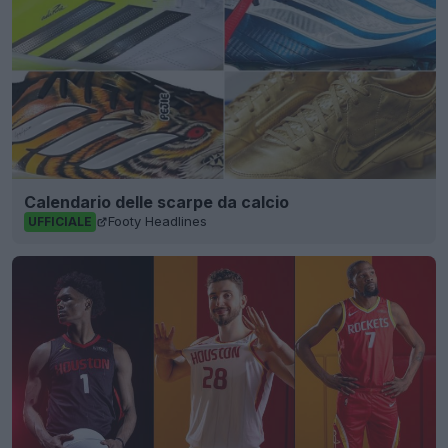
Calendario delle scarpe da calcio
Footy Headlines
UFFICIALE