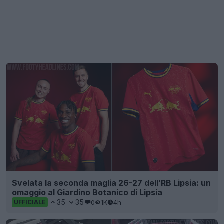
Svelata la seconda maglia 26-27 dell’RB Lipsia: un
omaggio al Giardino Botanico di Lipsia
35
35
0
1K
4h
UFFICIALE