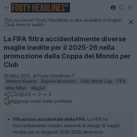
IT
Did you know? Footy Headlines is also available in English.
Click here to switch.
La FIFA filtra accidentalmente diverse
maglie inedite per il 2025-26 nella
promozione della Coppa del Mondo per
Club
26 Mag 2025, di Footy Headlines IT
Atletico Madrid
Bayern München
Club World Cup
FIFA
Inter Milan
Maglie
212
0
0
0
Aggiungi come fonte preferita
Filtrazione accidentale della FIFA:
La FIFA ha
inavvertitamente rivelato elementi di design di maglie
inedite per la stagione 2025-2026 attraverso