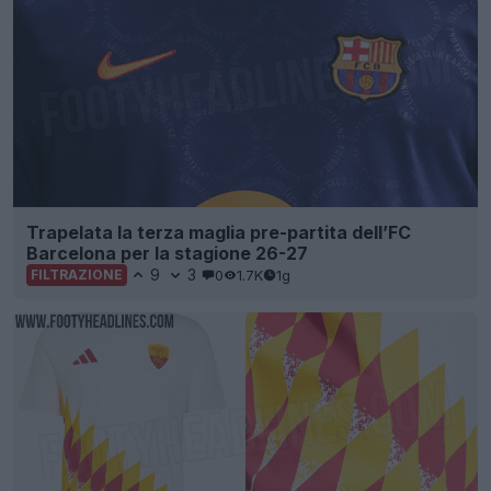
Trapelata la terza maglia pre-partita dell’FC
Barcelona per la stagione 26-27
9
3
0
1.7K
1g
FILTRAZIONE