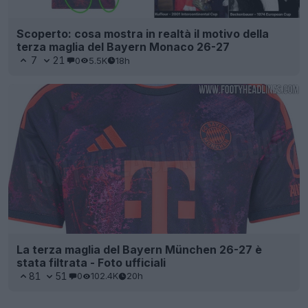
Scoperto: cosa mostra in realtà il motivo della
terza maglia del Bayern Monaco 26-27
7
21
0
5.5K
18h
La terza maglia del Bayern München 26-27 è
stata filtrata - Foto ufficiali
81
51
0
102.4K
20h