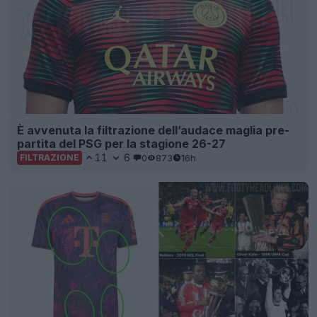
È avvenuta la filtrazione dell’audace maglia pre-
partita del PSG per la stagione 26-27
11
6
0
873
16h
FILTRAZIONE