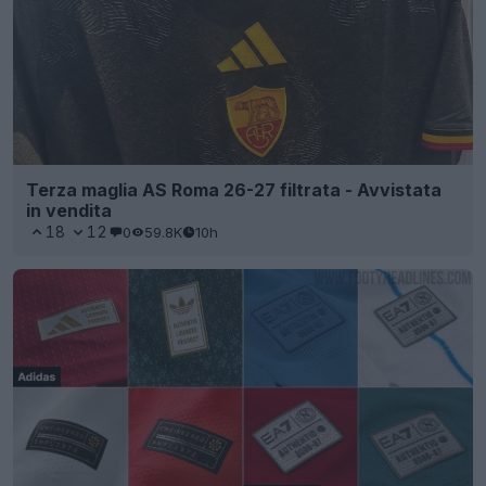
Terza maglia AS Roma 26-27 filtrata - Avvistata
in vendita
18
12
0
59.8K
10h