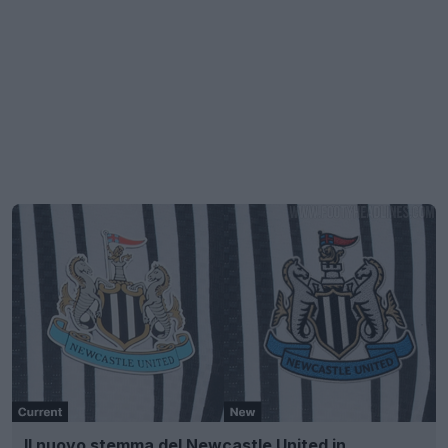
Il nuovo stemma del Newcastle United in