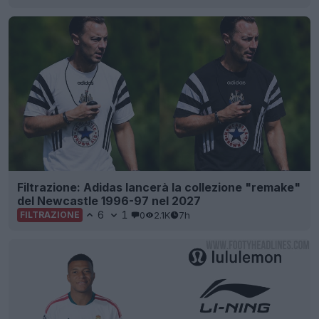
Filtrazione: Adidas lancerà la collezione "remake"
del Newcastle 1996-97 nel 2027
6
1
0
2.1K
7h
FILTRAZIONE