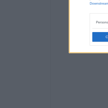
Downstream 
Persona