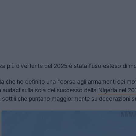
 più divertente del 2025 è stata l'uso esteso di motivi
la che ho definito una "corsa agli armamenti dei moti
 audaci sulla scia del successo della
Nigeria nel 20
ù sottili che puntano maggiormente su decorazioni su