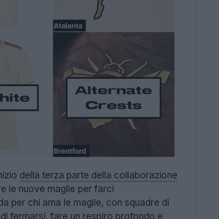
nizio
della terza parte della collaborazione
re le nuove maglie per farci
fida per chi ama le maglie, con squadre di
o di fermarsi, fare un respiro profondo e