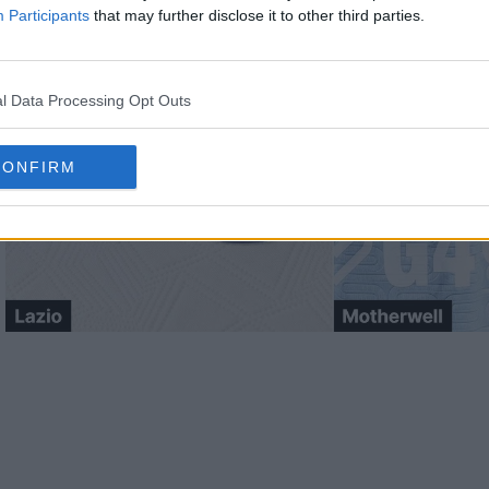
Participants
that may further disclose it to other third parties.
l Data Processing Opt Outs
CONFIRM