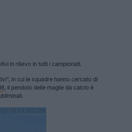
 in rilievo in tutti i campionati.
vi", in cui le squadre hanno cercato di
18
, il pendolo delle maglie da calcio è
bliminali.