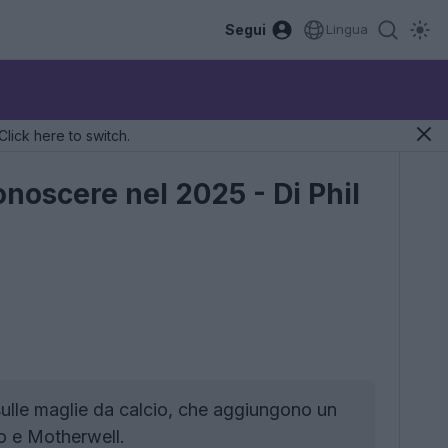
Segui
Lingua
Click here to switch.
onoscere nel 2025 - Di Phil
 sulle maglie da calcio, che aggiungono un
o e Motherwell.