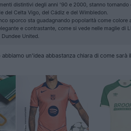
menti distintivi degli anni '90 e 2000, stanno tornando
le del Celta Vigo, del Cádiz e del Wimbledon.
anco sporco sta guadagnando popolarità come colore al
legante e contrastante, come si vede nelle maglie di Li
 Dundee United.
o abbiamo un'idea abbastanza chiara di come sarà 