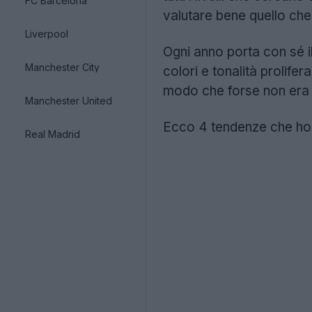
FC Barcelona
valutare bene quello ch
Liverpool
Ogni anno porta con sé il
Manchester City
colori e tonalità prolife
modo che forse non era 
Manchester United
Ecco 4 tendenze che ho n
Real Madrid