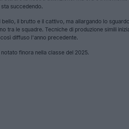
e sta succedendo.
 bello, il brutto e il cattivo, ma allargando lo sguard
rano tra le squadre. Tecniche di produzione simili ini
così diffuso l'anno precedente.
otato finora nella classe del 2025.