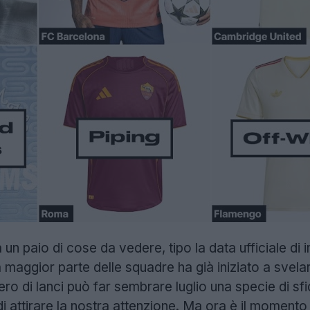
n paio di cose da vedere, tipo la data ufficiale di i
la maggior parte delle squadre ha già iniziato a svela
umero di lanci può far sembrare luglio una specie di s
o di attirare la nostra attenzione. Ma ora è il moment