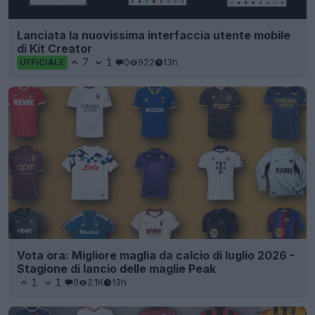
Lanciata la nuovissima interfaccia utente mobile
di Kit Creator
7
1
0
922
13h
UFFICIALE
Vota ora: Migliore maglia da calcio di luglio 2026 -
Stagione di lancio delle maglie Peak
1
1
0
2.1K
13h