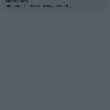
Nuovo logo
Basketball Jersey Archive
1g
UFFICALE