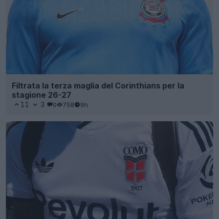
Filtrata la terza maglia del Corinthians per la
stagione 26-27
11
3
0
758
9h