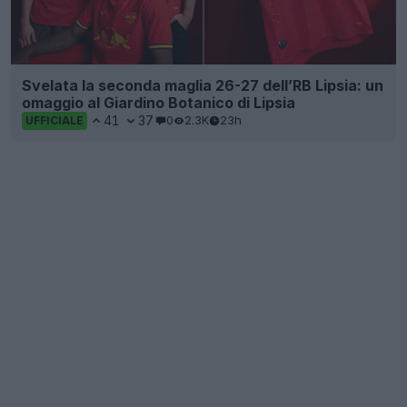
Svelata la seconda maglia 26-27 dell’RB Lipsia: un
omaggio al Giardino Botanico di Lipsia
41
37
0
2.3K
23h
UFFICIALE