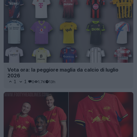
Vota ora: la peggiore maglia da calcio di luglio
2026
1
1
0
1.7K
13h