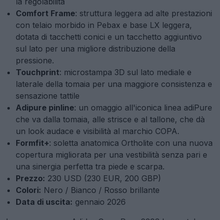
la regolabilità
Comfort Frame
: struttura leggera ad alte prestazioni
con telaio morbido in Pebax e base LX leggera,
dotata di tacchetti conici e un tacchetto aggiuntivo
sul lato per una migliore distribuzione della
pressione.
Touchprint
: microstampa 3D sul lato mediale e
laterale della tomaia per una maggiore consistenza e
sensazione tattile
Adipure pinline
: un omaggio all'iconica linea adiPure
che va dalla tomaia, alle strisce e al tallone, che dà
un look audace e visibilità al marchio COPA.
Formfit+
: soletta anatomica Ortholite con una nuova
copertura migliorata per una vestibilità senza pari e
una sinergia perfetta tra piede e scarpa.
Prezzo:
230 USD (230 EUR, 200 GBP)
Colori:
Nero / Bianco / Rosso brillante
Data di uscita:
gennaio 2026