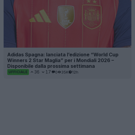
Adidas Spagna: lanciata l’edizione “World Cup
Winners 2 Star Maglia” per i Mondiali 2026 –
Disponibile dalla prossima settimana
36
17
0
35K
12h
UFFICIALE