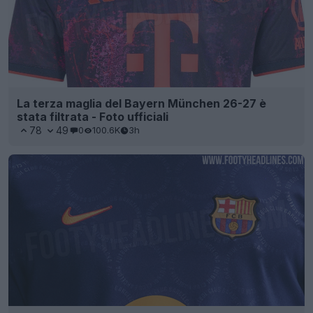
La terza maglia del Bayern München 26-27 è
stata filtrata - Foto ufficiali
78
49
0
100.6K
3h