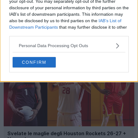
your opt-out. You may separately opt-out of the further
disclosure of your personal information by third parties on the
IAB’s list of downstream participants. This information may
also be disclosed by us to third parties on the
IAB’s List of
Downstream Participants
that may further disclose it to other
Generatore di kit in massa per FM - Crea kit unici
third parties.
in pochi secondi
FM Kit Creator
UFFICIALE
Personal Data Processing Opt Outs
CONFIRM
Svelate le maglie degli Houston Rockets 26-27 +