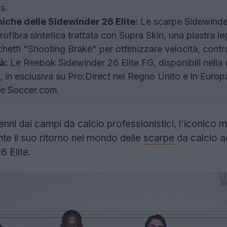
s.
iche delle Sidewinder 26 Elite:
Le scarpe Sidewinder
rofibra sintetica trattata con Supra Skin, una piastra 
hetti "Shooting Brake" per ottimizzare velocità, contro
à:
Le Reebok Sidewinder 26 Elite FG, disponibili nella 
, in esclusiva su Pro:Direct nel Regno Unito e in Europa
 e Soccer.com.
ni dai campi da calcio professionistici, l'iconico 
nte il suo ritorno nel mondo delle
scarpe
da calcio ad
 Elite.