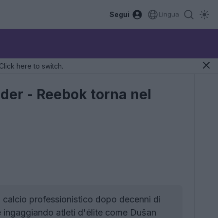
Segui
Lingua
Click here to switch.
der - Reebok torna nel
 calcio professionistico dopo decenni di
e ingaggiando atleti d'élite come Dušan