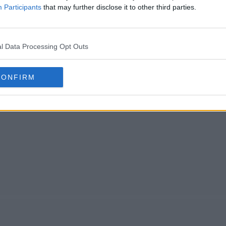
Participants
that may further disclose it to other third parties.
l Data Processing Opt Outs
CONFIRM