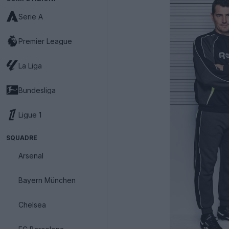
Serie A
Premier League
La Liga
Bundesliga
Ligue 1
SQUADRE
Arsenal
Bayern München
Chelsea