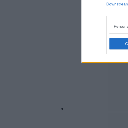
Downstream 
Persona