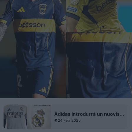
Adidas introdurrà un nuovissimo tessuto di ventilazione per le maglie autentiche 25-26
24 Feb 2025