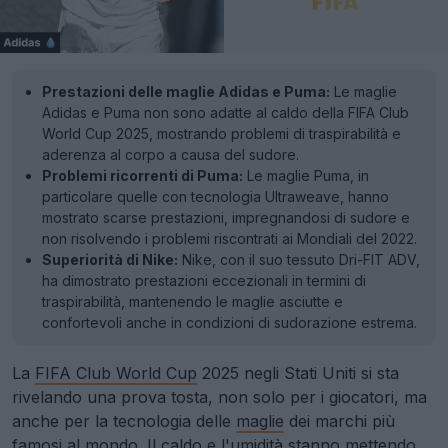
Prestazioni delle maglie Adidas e Puma:
Le maglie
Adidas e Puma non sono adatte al caldo della FIFA Club
World Cup 2025, mostrando problemi di traspirabilità e
aderenza al corpo a causa del sudore.
Problemi ricorrenti di Puma:
Le maglie Puma, in
particolare quelle con tecnologia Ultraweave, hanno
mostrato scarse prestazioni, impregnandosi di sudore e
non risolvendo i problemi riscontrati ai Mondiali del 2022.
Superiorità di Nike:
Nike, con il suo tessuto Dri-FIT ADV,
ha dimostrato prestazioni eccezionali in termini di
traspirabilità, mantenendo le maglie asciutte e
confortevoli anche in condizioni di sudorazione estrema.
La
FIFA Club World Cup
2025 negli Stati Uniti si sta
rivelando una prova tosta, non solo per i giocatori, ma
anche per la tecnologia delle
maglie
dei marchi più
famosi al mondo. Il caldo e l'umidità stanno mettendo