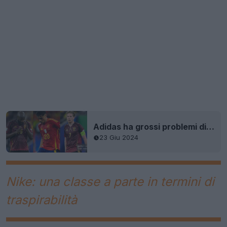
Adidas ha grossi problemi di sudorazione con le maglie della Nazionale 2024 - I rimedi sono stati fatti per la stagione 24-25
23 Giu 2024
Nike: una classe a parte in termini di
traspirabilità