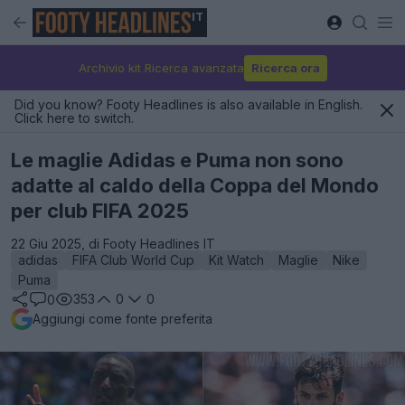
IT
Archivio kit Ricerca avanzata
Ricerca ora
Did you know? Footy Headlines is also available in English.
Click here to switch.
Le maglie Adidas e Puma non sono
adatte al caldo della Coppa del Mondo
per club FIFA 2025
22 Giu 2025, di Footy Headlines IT
adidas
FIFA Club World Cup
Kit Watch
Maglie
Nike
Puma
353
0
0
0
Aggiungi come fonte preferita