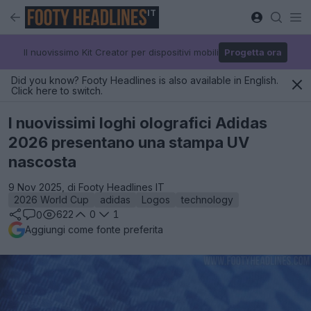
IT
Il nuovissimo Kit Creator per dispositivi mobili
Progetta ora
Did you know? Footy Headlines is also available in English.
Click here to switch.
I nuovissimi loghi olografici Adidas
2026 presentano una stampa UV
nascosta
9 Nov 2025, di Footy Headlines IT
2026 World Cup
adidas
Logos
technology
622
0
1
0
Aggiungi come fonte preferita