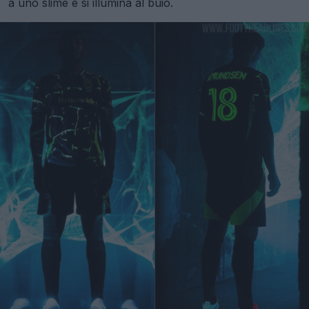
a uno slime e si illumina al buio.