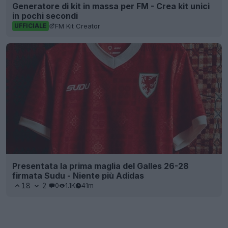
Generatore di kit in massa per FM - Crea kit unici
in pochi secondi
FM Kit Creator
UFFICIALE
Presentata la prima maglia del Galles 26-28
firmata Sudu - Niente più Adidas
18
2
0
1.1K
41m