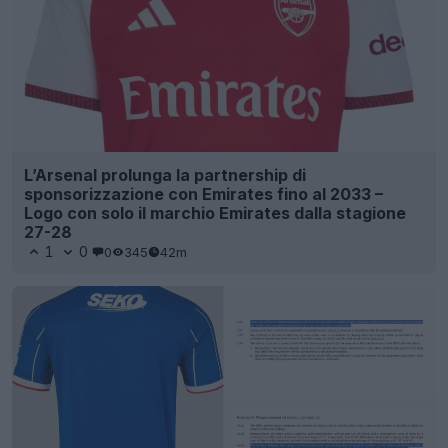
L’Arsenal prolunga la partnership di
sponsorizzazione con Emirates fino al 2033 –
Logo con solo il marchio Emirates dalla stagione
27-28
1
0
0
345
42m