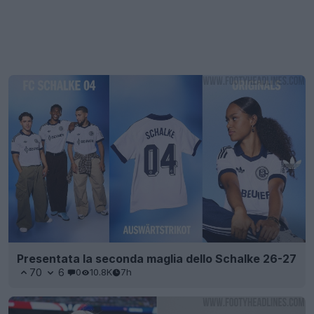
Presentata la seconda maglia dello Schalke 26-27
70
6
0
10.8K
7h