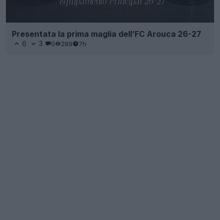
Presentata la prima maglia dell’FC Arouca 26-27
6
3
0
289
7h