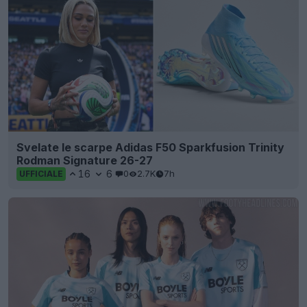
Svelate le scarpe Adidas F50 Sparkfusion Trinity
Rodman Signature 26-27
16
6
0
2.7K
7h
UFFICIALE