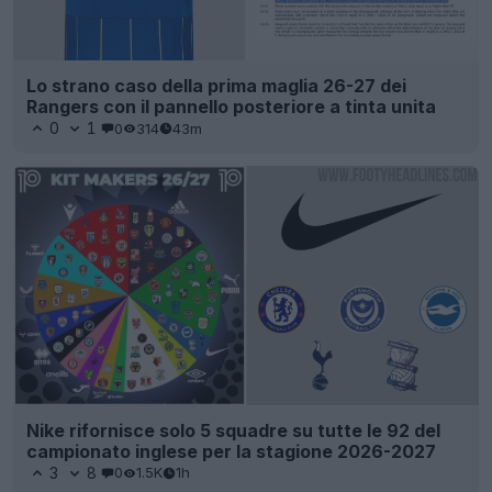
Lo strano caso della prima maglia 26-27 dei
Rangers con il pannello posteriore a tinta unita
0
1
0
314
43m
Nike rifornisce solo 5 squadre su tutte le 92 del
campionato inglese per la stagione 2026-2027
3
8
0
1.5K
1h