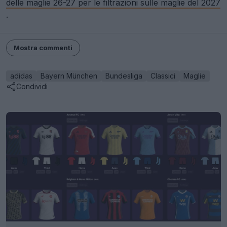
delle maglie 26-27 per le filtrazioni sulle maglie del 2027
.
Mostra commenti
adidas
Bayern München
Bundesliga
Classici
Maglie
Condividi