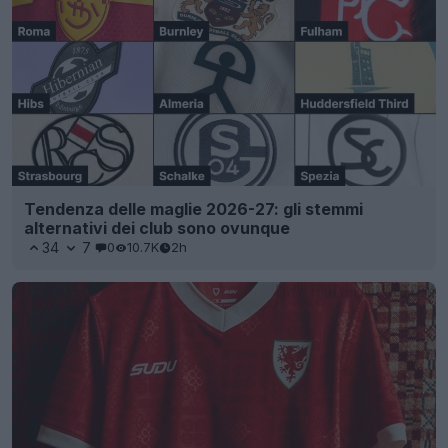
Tendenza delle maglie 2026-27: gli stemmi
alternativi dei club sono ovunque
34
7
0
10.7K
2h