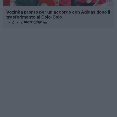
Vozinha pronto per un accordo con Adidas dopo il
trasferimento al Colo-Colo
2
2
0
123
17m