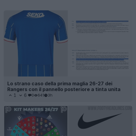
Lo strano caso della prima maglia 26-27 dei
Rangers con il pannello posteriore a tinta unita
1
6
0
641
3h