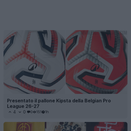
Presentato il pallone Kipsta della Belgian Pro
League 26-27
4
0
0
151
1h