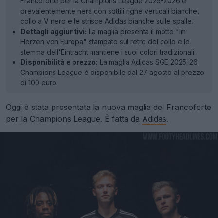
Francoforte per la Champions League 2025-2026 è
prevalentemente nera con sottili righe verticali bianche,
collo a V nero e le strisce Adidas bianche sulle spalle.
Dettagli aggiuntivi:
La maglia presenta il motto "Im
Herzen von Europa" stampato sul retro del collo e lo
stemma dell'Eintracht mantiene i suoi colori tradizionali.
Disponibilità e prezzo:
La maglia Adidas SGE 2025-26
Champions League è disponibile dal 27 agosto al prezzo
di 100 euro.
Oggi è stata presentata la nuova maglia del Francoforte
per la Champions League. È fatta da
Adidas
.