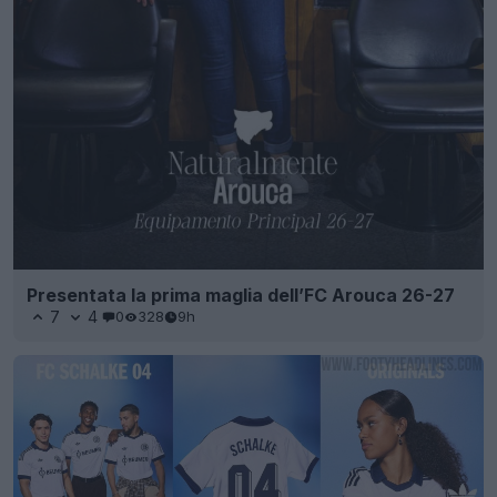
Presentata la prima maglia dell’FC Arouca 26-27
7
4
0
328
9h