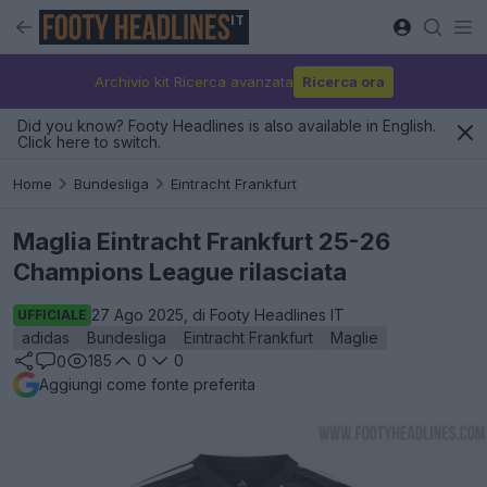
IT
Archivio kit Ricerca avanzata
Ricerca ora
Did you know? Footy Headlines is also available in English.
Click here to switch.
Home
Bundesliga
Eintracht Frankfurt
Maglia Eintracht Frankfurt 25-26
Champions League rilasciata
27 Ago 2025, di Footy Headlines IT
UFFICIALE
adidas
Bundesliga
Eintracht Frankfurt
Maglie
185
0
0
0
Aggiungi come fonte preferita