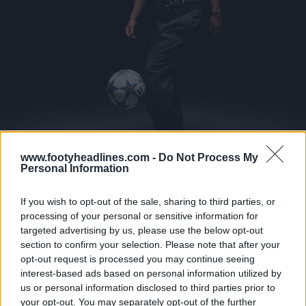
www.footyheadlines.com -
Do Not Process My
Personal Information
If you wish to opt-out of the sale, sharing to third parties, or
Maglie del Francoforte 25-26
processing of your personal or sensitive information for
targeted advertising by us, please use the below opt-out
section to confirm your selection. Please note that after your
opt-out request is processed you may continue seeing
interest-based ads based on personal information utilized by
us or personal information disclosed to third parties prior to
your opt-out. You may separately opt-out of the further