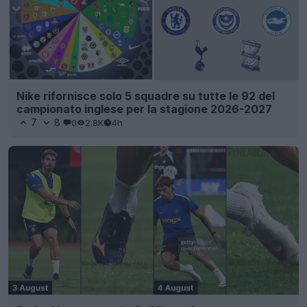
Nike rifornisce solo 5 squadre su tutte le 92 del
campionato inglese per la stagione 2026-2027
7
8
0
2.8K
4h