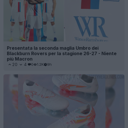
Presentata la seconda maglia Umbro dei
Blackburn Rovers per la stagione 26-27 - Niente
più Macron
20
4
0
1.2K
9h