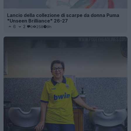
Lancio della collezione di scarpe da donna Puma
"Unseen Brilliance" 26-27
6
2
0
258
9h