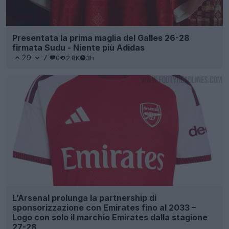
Presentata la prima maglia del Galles 26-28
firmata Sudu - Niente più Adidas
29
7
0
2.8K
3h
L’Arsenal prolunga la partnership di
sponsorizzazione con Emirates fino al 2033 –
Logo con solo il marchio Emirates dalla stagione
27-28