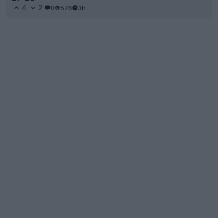
4
2
0
576
3h