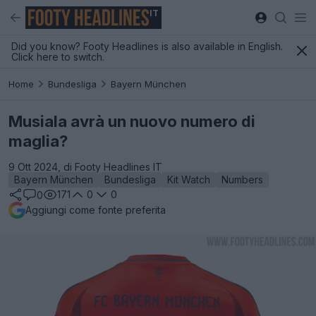
IT
Did you know? Footy Headlines is also available in English.
Click here to switch.
Home
Bundesliga
Bayern München
Musiala avrà un nuovo numero di
maglia?
9 Ott 2024, di Footy Headlines IT
Bayern München
Bundesliga
Kit Watch
Numbers
171
0
0
0
Aggiungi come fonte preferita