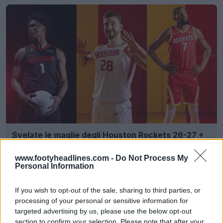
Svelate le maglie degli Houston Rockets 26-27 +
Nuovo logo
Basketball Jersey Archive
1g
UFFICALE
www.footyheadlines.com -
Do Not Process My
Personal Information
If you wish to opt-out of the sale, sharing to third parties, or
processing of your personal or sensitive information for
targeted advertising by us, please use the below opt-out
section to confirm your selection. Please note that after your