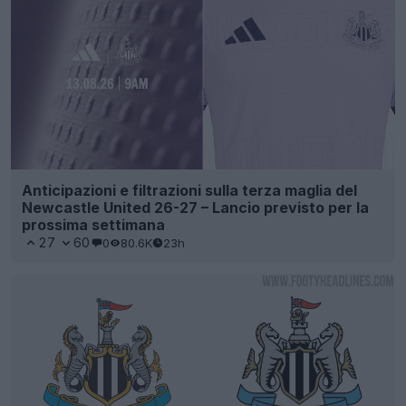
Anticipazioni e filtrazioni sulla terza maglia del
Newcastle United 26-27 – Lancio previsto per la
prossima settimana
27
60
0
80.6K
23h