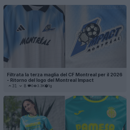
Filtrata la terza maglia del CF Montreal per il 2026
- Ritorno del logo del Montreal Impact
31
8
0
3.3K
1g