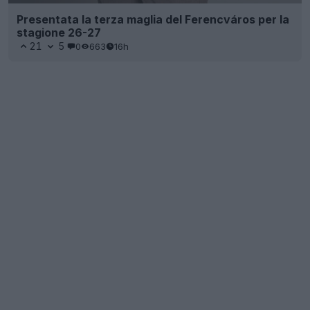
Presentata la terza maglia del Ferencváros per la
stagione 26-27
21
5
0
663
16h