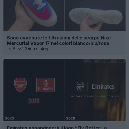
Sono avvenute le filtrazioni delle scarpe Nike
Mercurial Vapor 17 nei colori bianco/blu/rosa
5
12
0
1K
1g
Emirates abbandonerà il logo “Fly Better” a