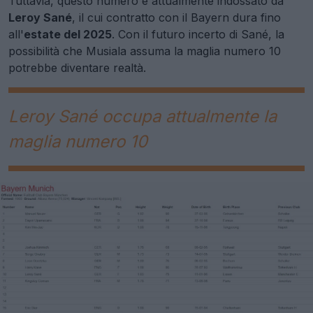
Tuttavia, questo numero è attualmente indossato da
Leroy Sané
, il cui contratto con il Bayern dura fino
all'
estate del 2025
. Con il futuro incerto di Sané, la
possibilità che Musiala assuma la maglia numero 10
potrebbe diventare realtà.
Leroy Sané occupa attualmente la
maglia numero 10