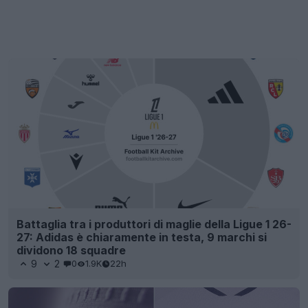
Battaglia tra i produttori di maglie della Ligue 1 26-
27: Adidas è chiaramente in testa, 9 marchi si
dividono 18 squadre
9
2
0
1.9K
22h