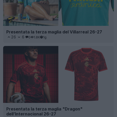
Presentata la terza maglia del Villarreal 26-27
26
6
0
1.8K
1g
Presentata la terza maglia "Dragon"
dell’Internacional 26-27