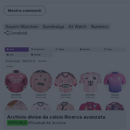
Mostra commenti
Bayern München
Bundesliga
Kit Watch
Numbers
Condividi
Archivio divise da calcio Ricerca avanzata
Football Kit Archive
UFFICIALE