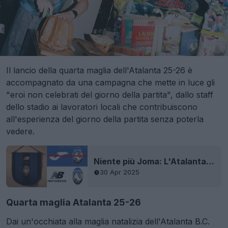
Il lancio della quarta maglia dell'Atalanta 25-26 è
accompagnato da una campagna che mette in luce gli
"eroi non celebrati del giorno della partita", dallo staff
dello stadio ai lavoratori locali che contribuiscono
all'esperienza del giorno della partita senza poterla
vedere.
Niente più Joma: L'Atalanta annuncia l'accordo per la produzione di maglie New Balance
30 Apr 2025
Quarta maglia Atalanta 25-26
Dai un'occhiata alla maglia natalizia dell'Atalanta B.C.