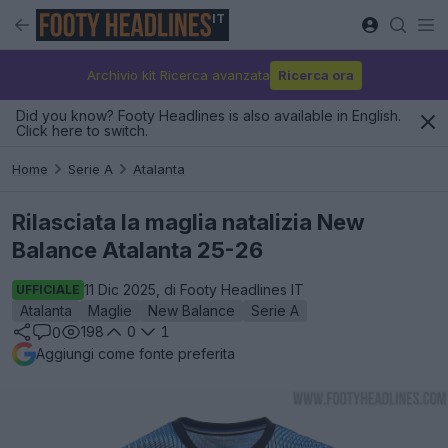
IT
Archivio kit Ricerca avanzata
Ricerca ora
Did you know? Footy Headlines is also available in English.
Click here to switch.
Home
Serie A
Atalanta
Rilasciata la maglia natalizia New
Balance Atalanta 25-26
11 Dic 2025, di Footy Headlines IT
UFFICIALE
Atalanta
Maglie
New Balance
Serie A
198
0
1
0
Aggiungi come fonte preferita