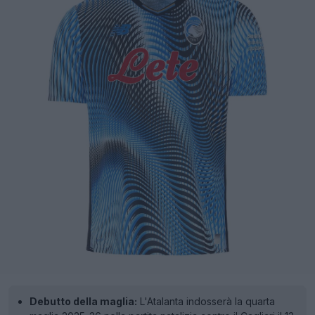
Debutto della maglia:
L'Atalanta indosserà la quarta