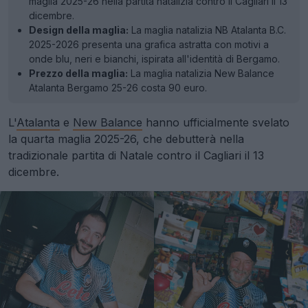
maglia 2025-26 nella partita natalizia contro il Cagliari il 13
dicembre.
Design della maglia:
La maglia natalizia NB Atalanta B.C.
2025-2026 presenta una grafica astratta con motivi a
onde blu, neri e bianchi, ispirata all'identità di Bergamo.
Prezzo della maglia:
La maglia natalizia New Balance
Atalanta Bergamo 25-26 costa 90 euro.
L'
Atalanta
e
New Balance
hanno ufficialmente svelato
la quarta maglia 2025-26, che debutterà nella
tradizionale partita di Natale contro il Cagliari il 13
dicembre.