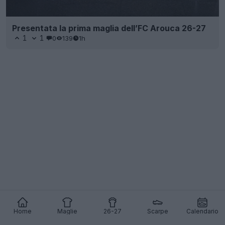
Presentata la prima maglia dell’FC Arouca 26-27
1
1
0
139
1h
Home
Maglie
26-27
Scarpe
Calendario