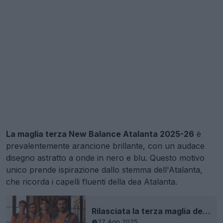
La maglia terza New Balance Atalanta 2025-26
è
prevalentemente arancione brillante, con un audace
disegno astratto a onde in nero e blu. Questo motivo
unico prende ispirazione dallo stemma dell'Atalanta,
che ricorda i capelli fluenti della dea Atalanta.
Rilasciata la terza maglia dell'Atalanta 25-26
27 Ago 2025